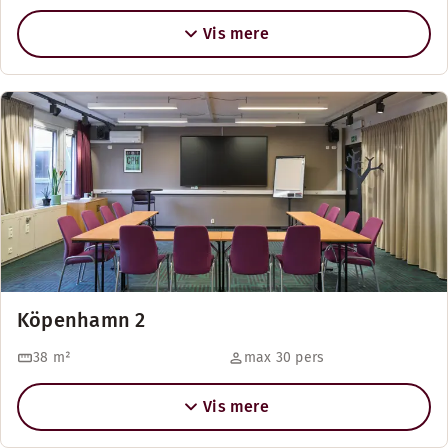
Vis mere
Köpenhamn 2
38
m²
max 30 pers
Vis mere