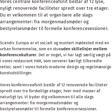
Vores centrale konferenceafsnit består af 12 lyse,
nyligt renoverede faciliteter spredt over tre etager.
Du er velkommen til at organisere alle slags
arrangementer: fra morgenmadsmøder og
bestyrelsesmøder til formelle konferencesessioner.
Scandic Europa er et socialt og muntert mødested med en
urban fornemmelse, som en stue
uden skillelinjer mellem
konferencekulturer
. Det er noget, vi har lagt særlig vægt på
i vores
restaurant HAK
, som serverer kærligt tilberedte
retter, samt i vores hotels moderne design og regelmæssige
kunstudstillinger.
Vores konferenceafsnit består af 12 renoverede faciliteter
spredt over tre forskellige etager, hver med masser af
naturligt lys. Vi byder dig velkommen til alle slags
arrangementer: fra morgenmadsmøder og
bestyrelsesmøder til formelle konferencersessioner.