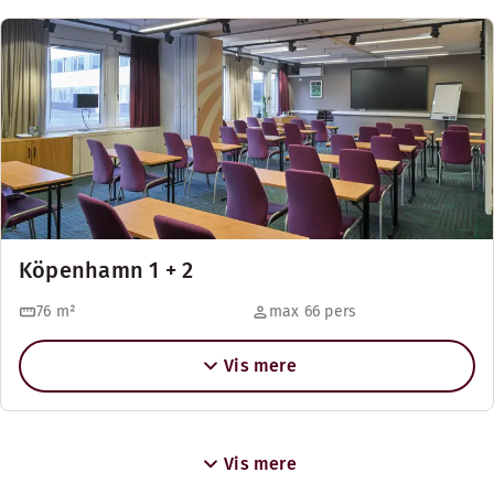
Köpenhamn 1 + 2
76
m²
max 66 pers
Vis mere
Vis mere