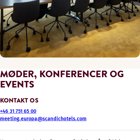
MØDER, KONFERENCER OG
EVENTS
KONTAKT OS
+46 31 751 65 00
meeting.europa@scandichotels.com