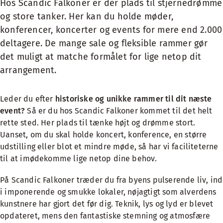
Hos Scandic Falkoner er der plads til stjernedrømme
og store tanker. Her kan du holde møder,
konferencer, koncerter og events for mere end 2.000
deltagere. De mange sale og fleksible rammer gør
det muligt at matche formålet for lige netop dit
arrangement.
Leder du efter
historiske og unikke rammer til dit næste
event?
Så er du hos Scandic Falkoner kommet til det helt
rette sted. Her plads til tænke højt og drømme stort.
Uanset, om du skal holde koncert, konference, en større
udstilling eller blot et mindre møde, så har vi faciliteterne
til at imødekomme lige netop dine behov.
På Scandic Falkoner træder du fra byens pulserende liv, ind
i imponerende og smukke lokaler, nøjagtigt som alverdens
kunstnere har gjort det før dig. Teknik, lys og lyd er blevet
opdateret, mens den fantastiske stemning og atmosfære