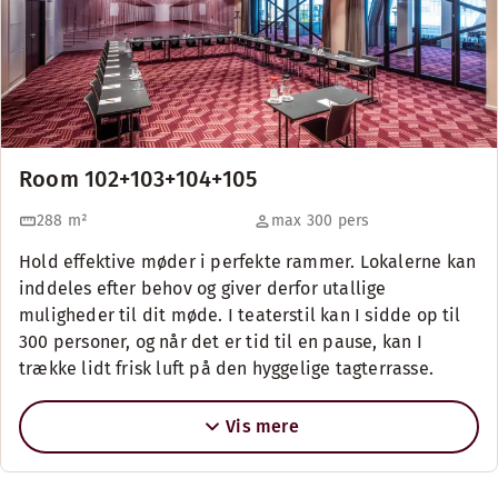
Room 102+103+104+105
288
m²
max 300 pers
Hold effektive møder i perfekte rammer. Lokalerne kan
inddeles efter behov og giver derfor utallige
muligheder til dit møde. I teaterstil kan I sidde op til
300 personer, og når det er tid til en pause, kan I
trække lidt frisk luft på den hyggelige tagterrasse.
Vis mere