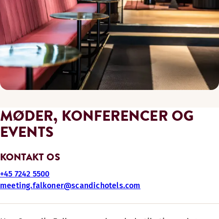
MØDER, KONFERENCER OG
EVENTS
KONTAKT OS
+45 7242 5500
meeting.falkoner@scandichotels.com