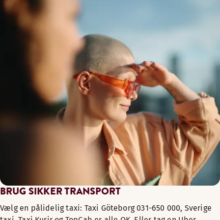
BRUG SIKKER TRANSPORT
Vælg en pålidelig taxi: Taxi Göteborg 031-650 000, Sverige
taxi, Taxi Kurir og TopCab er alle OK. Eller tag en Uber.