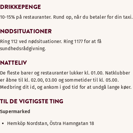
DRIKKEPENGE
10-15% på restauranter. Rund op, når du betaler for din taxi.
NØDSITUATIONER
Ring 112 ved nødsituationer. Ring 1177 for at få
sundhedsrådgivning.
NATTELIV
De fleste barer og restauranter lukker kl. 01.00. Natklubber
er åbne til kl. 02.00, 03.00 og sommetider til kl. 05.00.
Medbring dit id, og ankom i god tid for at undgå lange køer.
TIL DE VIGTIGSTE TING
Supermarked
Hemköp Nordstan, Östra Hamngatan 18