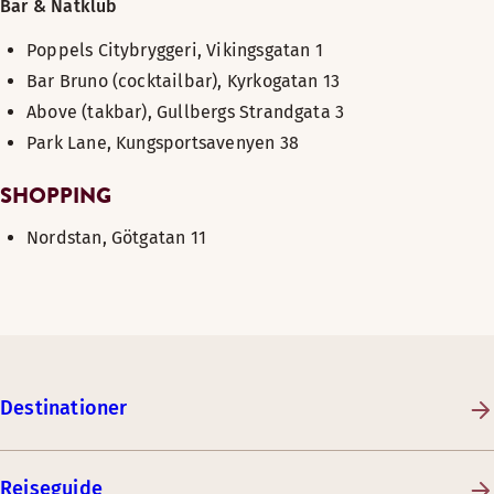
Bar & Natklub
Poppels Citybryggeri, Vikingsgatan 1
Bar Bruno (cocktailbar), Kyrkogatan 13
Above (takbar), Gullbergs Strandgata 3
Park Lane, Kungsportsavenyen 38
SHOPPING
Nordstan, Götgatan 11
Destinationer
Rejseguide