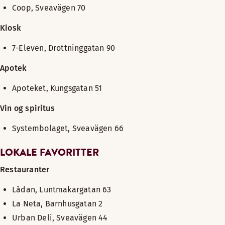
Coop, Sveavägen 70
Kiosk
7-Eleven, Drottninggatan 90
Apotek
Apoteket, Kungsgatan 51
Vin og spiritus
Systembolaget, Sveavägen 66
LOKALE FAVORITTER
Restauranter
Lådan, Luntmakargatan 63
La Neta, Barnhusgatan 2
Urban Deli, Sveavägen 44