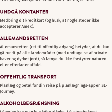
UNDGÅ KONTANTER
Medbring dit kreditkort (og husk, at nogle steder ikke
accepterer Amex).
ALLEMANDSRETTEN
Allemansretten (ret til offentlig adgang) betyder, at du kan
gå rundt på alle landområder (med undtagelse af private
haver og dyrket jord), så længe du ikke forstyrrer naturen
eller efterlader affald.
OFFENTLIG TRANSPORT
Planlæg og betal for din rejse på planlægnings-appen SL-
Journey.
ALKOHOLBEGRÆNSNING
I Sverige kan man kun købe alkohol i Systembolaget.