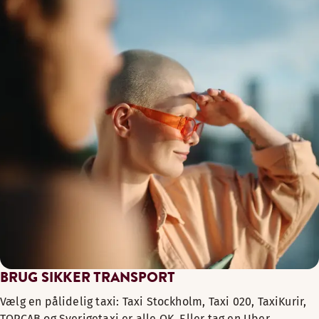
BRUG SIKKER TRANSPORT
Vælg en pålidelig taxi: Taxi Stockholm, Taxi 020, TaxiKurir,
TOPCAB og Sverigetaxi er alle OK. Eller tag en Uber.