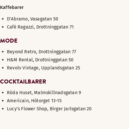
Kaffebarer
D’Abramo, Vasagatan 50
Café Ragazzi, Drottninggatan 71
MODE
Beyond Retro, Drottninggatan 77
H&M Rental, Drottninggatan 50
Revolv Vintage, Upplandsgatan 25
COCKTAILBARER
Röda Huset, Malmskillnadsgatan 9
Americain, Hötorget 13-15
Lucy’s Flower Shop, Birger Jarlsgatan 20