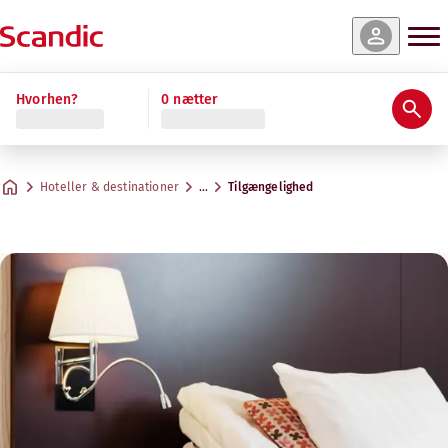
Hvorhen?
0 nætter
Hoteller & destinationer
…
Tilgængelighed