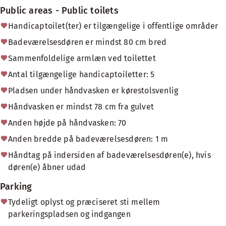
Public areas - Public toilets
Handicaptoilet(ter) er tilgængelige i offentlige områder
Badeværelsesdøren er mindst 80 cm bred
Sammenfoldelige armlæn ved toilettet
Antal tilgængelige handicaptoiletter: 5
Pladsen under håndvasken er kørestolsvenlig
Håndvasken er mindst 78 cm fra gulvet
Anden højde på håndvasken: 70
Anden bredde på badeværelsesdøren: 1 m
Håndtag på indersiden af badeværelsesdøren(e), hvis
døren(e) åbner udad
Parking
Tydeligt oplyst og præciseret sti mellem
parkeringspladsen og indgangen