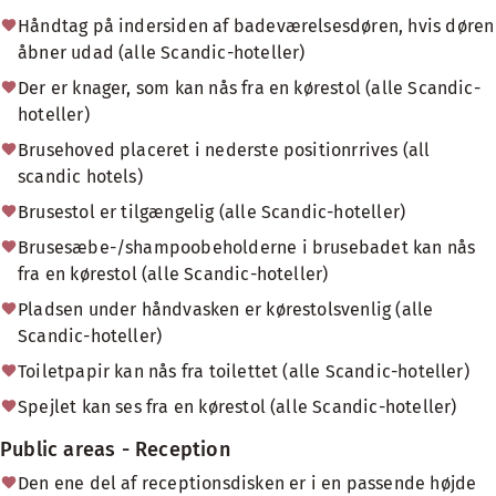
Håndtag på indersiden af badeværelsesdøren, hvis døren
åbner udad (alle Scandic-hoteller)
Der er knager, som kan nås fra en kørestol (alle Scandic-
hoteller)
Brusehoved placeret i nederste positionrrives (all
scandic hotels)
Brusestol er tilgængelig (alle Scandic-hoteller)
Brusesæbe-/shampoobeholderne i brusebadet kan nås
fra en kørestol (alle Scandic-hoteller)
Pladsen under håndvasken er kørestolsvenlig (alle
Scandic-hoteller)
Toiletpapir kan nås fra toilettet (alle Scandic-hoteller)
Spejlet kan ses fra en kørestol (alle Scandic-hoteller)
Public areas - Reception
Den ene del af receptionsdisken er i en passende højde