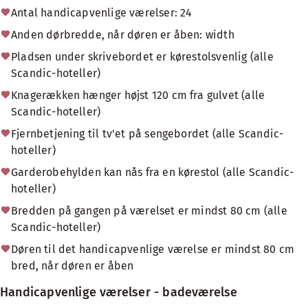
Antal handicapvenlige værelser: 24
Anden dørbredde, når døren er åben: width
Pladsen under skrivebordet er kørestolsvenlig (alle
Scandic-hoteller)
Knagerækken hænger højst 120 cm fra gulvet (alle
Scandic-hoteller)
Fjernbetjening til tv'et på sengebordet (alle Scandic-
hoteller)
Garderobehylden kan nås fra en kørestol (alle Scandic-
hoteller)
Bredden på gangen på værelset er mindst 80 cm (alle
Scandic-hoteller)
Døren til det handicapvenlige værelse er mindst 80 cm
bred, når døren er åben
Handicapvenlige værelser - badeværelse