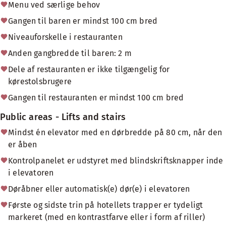
Menu ved særlige behov
Gangen til baren er mindst 100 cm bred
Niveauforskelle i restauranten
Anden gangbredde til baren: 2 m
Dele af restauranten er ikke tilgængelig for
kørestolsbrugere
Gangen til restauranten er mindst 100 cm bred
Public areas - Lifts and stairs
Mindst én elevator med en dørbredde på 80 cm, når den
er åben
Kontrolpanelet er udstyret med blindskriftsknapper inde
i elevatoren
Døråbner eller automatisk(e) dør(e) i elevatoren
Første og sidste trin på hotellets trapper er tydeligt
markeret (med en kontrastfarve eller i form af riller)