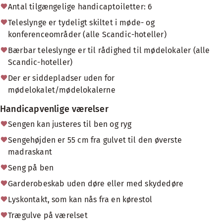
Antal tilgængelige handicaptoiletter: 6
Teleslynge er tydeligt skiltet i møde- og
konferenceområder (alle Scandic-hoteller)
Bærbar teleslynge er til rådighed til mødelokaler (alle
Scandic-hoteller)
Der er siddepladser uden for
mødelokalet/mødelokalerne
Handicapvenlige værelser
Sengen kan justeres til ben og ryg
Sengehøjden er 55 cm fra gulvet til den øverste
madraskant
Seng på ben
Garderobeskab uden døre eller med skydedøre
Lyskontakt, som kan nås fra en kørestol
Trægulve på værelset