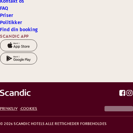
Kontakt os
FAQ
Priser
Politikker
Find din booking
SCANDIC APP
PRIVATLIV
COOKIES
© 2026 SCANDIC HOTELS ALLE RETTIGHEDER FORBEHOLDES