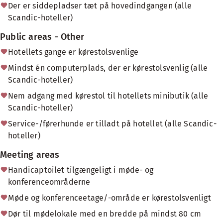
Der er siddepladser tæt på hovedindgangen (alle
Scandic-hoteller)
Public areas - Other
Hotellets gange er kørestolsvenlige
Mindst én computerplads, der er kørestolsvenlig (alle
Scandic-hoteller)
Nem adgang med kørestol til hotellets minibutik (alle
Scandic-hoteller)
Service-/førerhunde er tilladt på hotellet (alle Scandic-
hoteller)
Meeting areas
Handicaptoilet tilgængeligt i møde- og
konferenceområderne
Møde og konferenceetage/-område er kørestolsvenligt
Dør til mødelokale med en bredde på mindst 80 cm