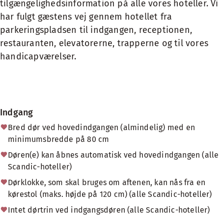
tilgængelighedsinformation på alle vores hoteller. Vi
har fulgt gæstens vej gennem hotellet fra
parkeringspladsen til indgangen, receptionen,
restauranten, elevatorerne, trapperne og til vores
handicapværelser.
Indgang
Bred dør ved hovedindgangen (almindelig) med en
minimumsbredde på 80 cm
Døren(e) kan åbnes automatisk ved hovedindgangen (alle
Scandic-hoteller)
Dørklokke, som skal bruges om aftenen, kan nås fra en
kørestol (maks. højde på 120 cm) (alle Scandic-hoteller)
Intet dørtrin ved indgangsdøren (alle Scandic-hoteller)