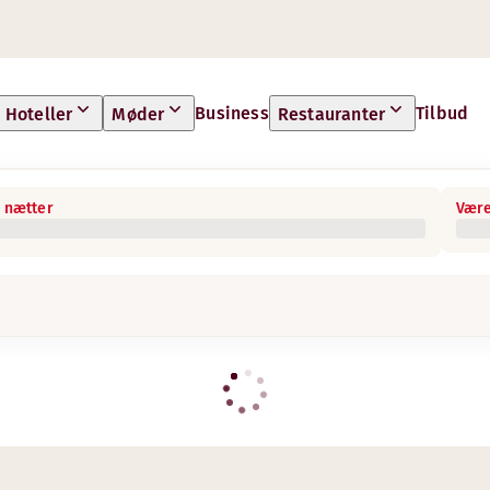
Business
Tilbud
Hoteller
Møder
Restauranter
 nætter
Være