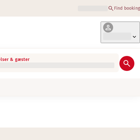
Find booking
lser & gæster