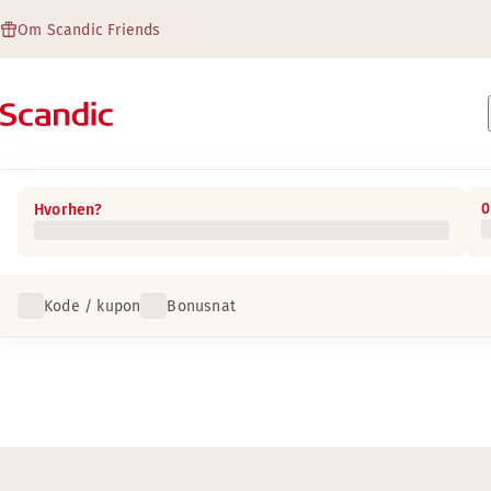
Om Scandic Friends
0
Hvorhen?
Kode / kupon
Bonusnat