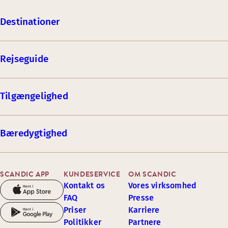
Destinationer
Rejseguide
Tilgængelighed
Bæredygtighed
SCANDIC APP
KUNDESERVICE
OM SCANDIC
Kontakt os
Vores virksomhed
FAQ
Presse
Priser
Karriere
Politikker
Partnere