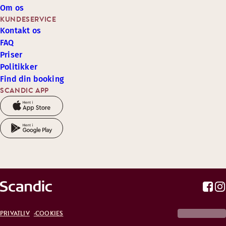
Om os
KUNDESERVICE
Kontakt os
FAQ
Priser
Politikker
Find din booking
SCANDIC APP
PRIVATLIV
COOKIES