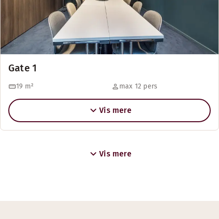
Gate 1
19
m²
max 12 pers
Vis mere
Vis mere