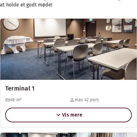
at holde et godt møde!
Terminal 1
48
m²
max 42 pers
Vis mere