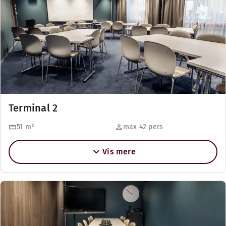
Terminal 2
51
m²
max 42 pers
Vis mere