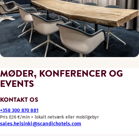
MØDER, KONFERENCER OG
EVENTS
KONTAKT OS
+358 300 870 881
Pris 0,16 €/min + lokalt netværk eller mobilgebyr
sales.helsinki@scandichotels.com