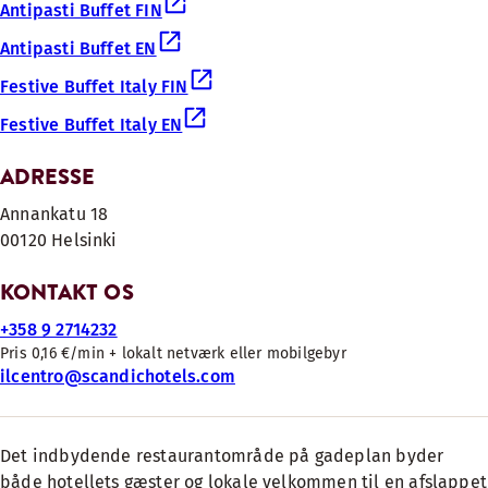
Antipasti Buffet FIN
Antipasti Buffet EN
Festive Buffet Italy FIN
Festive Buffet Italy EN
ADRESSE
Annankatu 18
00120 Helsinki
KONTAKT OS
+358 9 2714232
Pris 0,16 €/min + lokalt netværk eller mobilgebyr
ilcentro@scandichotels.com
Det indbydende restaurantområde på gadeplan byder
både hotellets gæster og lokale velkommen til en afslappet