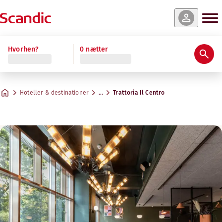
Hvorhen?
0 nætter
Hoteller & destinationer
…
Trattoria Il Centro