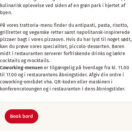
kulinarisk oplevelse ved siden af en grøn park i hjertet af
byen.
På vores trattoria-menu finder du antipasti, pasta, risotto,
grillretter og veganske retter samt napolitansk-inspirerede
pizzaer bagt i vores pizzaovn. Hvis du har lyst til noget sødt,
kan du prøve vores specialitet, piccolo-desserten. Baren
midt i restauranten serverer forfriskende drinks og lækre
cocktails og mocktails.
Coworking-menuen
er tilgængelig på hverdage fra kl. 11.00
til 17.00 og i restaurantens åbningstider. Afgiv din ordre i
coworking-området
vha. QR-koden eller maskinen i
konferenceloungen og i restauranten i dens åbningstider.
Book bord