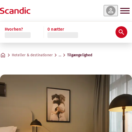
Hvorhen?
0 nætter
Hoteller & destinationer
…
Tilgængelighed