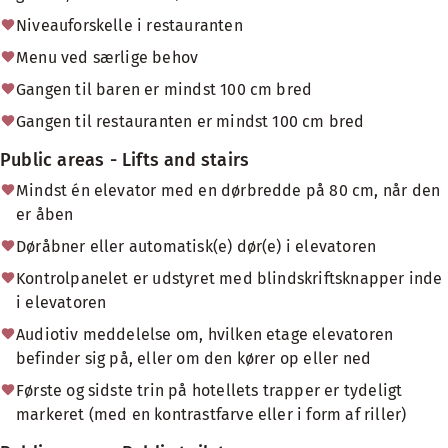
Niveauforskelle i restauranten
Menu ved særlige behov
Gangen til baren er mindst 100 cm bred
Gangen til restauranten er mindst 100 cm bred
Public areas - Lifts and stairs
Mindst én elevator med en dørbredde på 80 cm, når den
er åben
Døråbner eller automatisk(e) dør(e) i elevatoren
Kontrolpanelet er udstyret med blindskriftsknapper inde
i elevatoren
Audiotiv meddelelse om, hvilken etage elevatoren
befinder sig på, eller om den kører op eller ned
Første og sidste trin på hotellets trapper er tydeligt
markeret (med en kontrastfarve eller i form af riller)