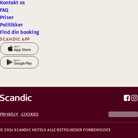
Kontakt os
FAQ
Priser
Politikker
Find din booking
SCANDIC APP
PRIVATLIV
COOKIES
© 2026 SCANDIC HOTELS ALLE RETTIGHEDER FORBEHOLDES