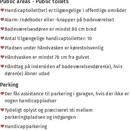
Public areas - Public toilets
Handicaptoilet(ter) er tilgængelige i offentlige områder
Alarm-/nødkoder eller -knapper på badeværelset
Badeværelsesdøren er mindst 80 cm bred
Antal tilgængelige handicaptoiletter: 10
Pladsen under håndvasken er kørestolsvenlig
Håndvasken er mindst 78 cm fra gulvet
Håndtag på indersiden af badeværelsesdøren(e), hvis
døren(e) åbner udad
Parking
Der fås assistance til parkering i garagen, hvis der ikke er
nogen handicappladser
Tydeligt oplyst og præciseret sti mellem
parkeringspladsen og indgangen
Handicapparkering