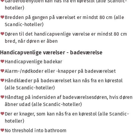
Garderobehylden kan nås fra en kørestol (alle Scandic-
hoteller)
Bredden på gangen på værelset er mindst 80 cm (alle
Scandic-hoteller)
Døren til det handicapvenlige værelse er mindst 80 cm
bred, når døren er åben
Handicapvenlige værelser - badeværelse
Handicapvenlige badekar
Alarm-/nødkoder eller -knapper på badeværelset
Håndklæder på badeværelset kan nås fra en kørestol
(alle Scandic-hoteller)
Håndtag på indersiden af badeværelsesdøren, hvis døren
åbner udad (alle Scandic-hoteller)
Der er knager, som kan nås fra en kørestol (alle Scandic-
hoteller)
No threshold into bathroom