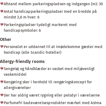
Afstand mellem parkeringspladsen og indgangen (m): 30
Antal handicapparkeringspladser med en bredde på
mindst 3,6 m hver: 6
Parkeringspladser tydeligt markeret med
handicapsymboler: 6
Other
Personalet er uddannet til at imødekomme gæster med
handicap (alle Scandic-hoteller)
Allergy-friendly rooms
Sengetøj og håndklæder er vasket med miljøvenligt
vaskemiddel
Rengøring sker i henhold til rengøringskoncept for
allergiværelser
Der har aldrig været rygning eller pelsdyr i værelserne
Parfumefri badeværelsesprodukter mærket med Astma