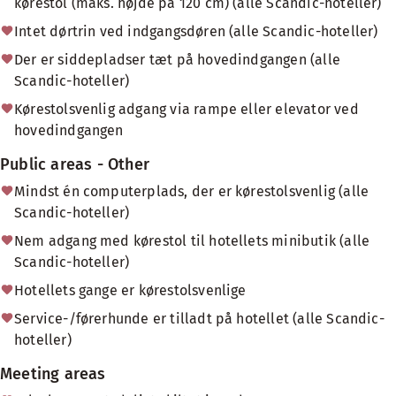
kørestol (maks. højde på 120 cm) (alle Scandic-hoteller)
Intet dørtrin ved indgangsdøren (alle Scandic-hoteller)
Der er siddepladser tæt på hovedindgangen (alle
Scandic-hoteller)
Kørestolsvenlig adgang via rampe eller elevator ved
hovedindgangen
Public areas - Other
Mindst én computerplads, der er kørestolsvenlig (alle
Scandic-hoteller)
Nem adgang med kørestol til hotellets minibutik (alle
Scandic-hoteller)
Hotellets gange er kørestolsvenlige
Service-/førerhunde er tilladt på hotellet (alle Scandic-
hoteller)
Meeting areas