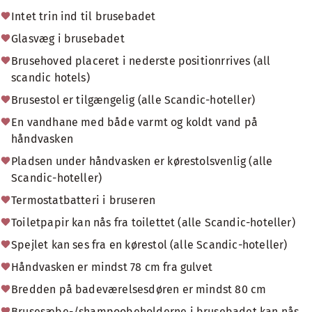
Intet trin ind til brusebadet
Glasvæg i brusebadet
Brusehoved placeret i nederste positionrrives (all
scandic hotels)
Brusestol er tilgængelig (alle Scandic-hoteller)
En vandhane med både varmt og koldt vand på
håndvasken
Pladsen under håndvasken er kørestolsvenlig (alle
Scandic-hoteller)
Termostatbatteri i bruseren
Toiletpapir kan nås fra toilettet (alle Scandic-hoteller)
Spejlet kan ses fra en kørestol (alle Scandic-hoteller)
Håndvasken er mindst 78 cm fra gulvet
Bredden på badeværelsesdøren er mindst 80 cm
Brusesæbe-/shampoobeholderne i brusebadet kan nås