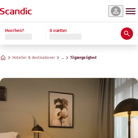
Hvorhen?
0 nætter
Hoteller & destinationer
…
Tilgængelighed