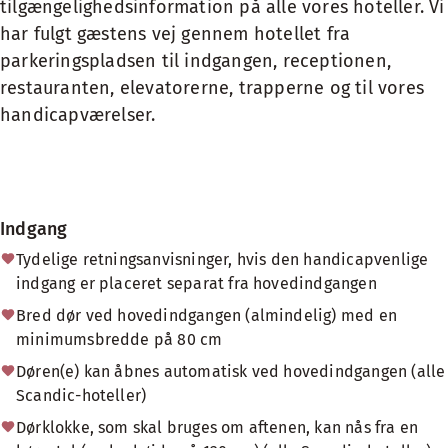
tilgængelighedsinformation på alle vores hoteller. Vi
har fulgt gæstens vej gennem hotellet fra
parkeringspladsen til indgangen, receptionen,
restauranten, elevatorerne, trapperne og til vores
handicapværelser.
Indgang
Tydelige retningsanvisninger, hvis den handicapvenlige
indgang er placeret separat fra hovedindgangen
Bred dør ved hovedindgangen (almindelig) med en
minimumsbredde på 80 cm
Døren(e) kan åbnes automatisk ved hovedindgangen (alle
Scandic-hoteller)
Dørklokke, som skal bruges om aftenen, kan nås fra en