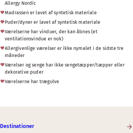
Allergy Nordic
Madrassen er lavet af syntetisk materiale
Puder/dyner er lavet af syntetisk materiale
Værelserne har vinduer, der kan åbnes (et
ventilationsvindue er nok)
Allergivenlige værelser er ikke nymalet i de sidste tre
måneder
Værelser og senge har ikke sengetæpper/tæpper eller
dekorative puder
Værelserne har trægulve
Destinationer