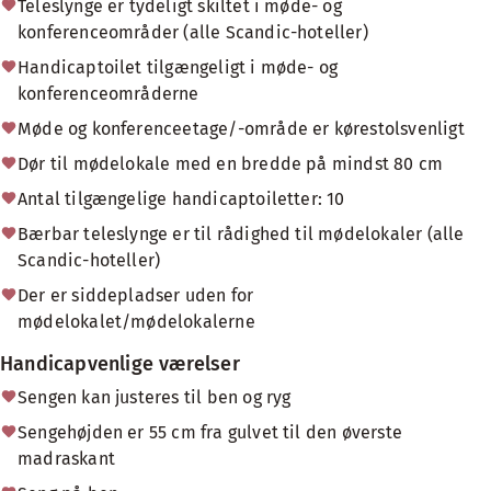
Teleslynge er tydeligt skiltet i møde- og
konferenceområder (alle Scandic-hoteller)
Handicaptoilet tilgængeligt i møde- og
konferenceområderne
Møde og konferenceetage/-område er kørestolsvenligt
Dør til mødelokale med en bredde på mindst 80 cm
Antal tilgængelige handicaptoiletter: 10
Bærbar teleslynge er til rådighed til mødelokaler (alle
Scandic-hoteller)
Der er siddepladser uden for
mødelokalet/mødelokalerne
Handicapvenlige værelser
Sengen kan justeres til ben og ryg
Sengehøjden er 55 cm fra gulvet til den øverste
madraskant