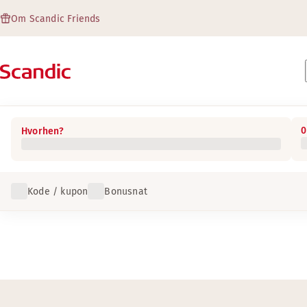
Om Scandic Friends
0
Hvorhen?
Kode / kupon
Bonusnat