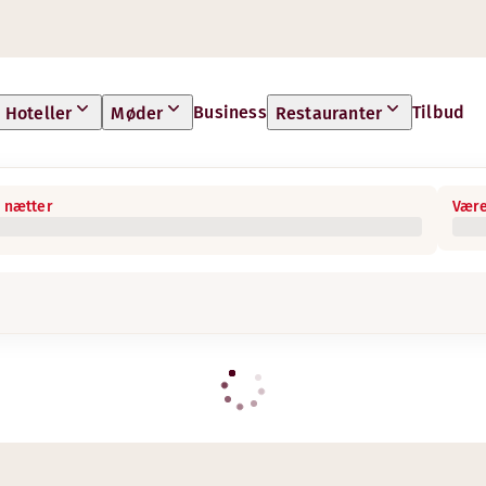
Business
Tilbud
Hoteller
Møder
Restauranter
 nætter
Være