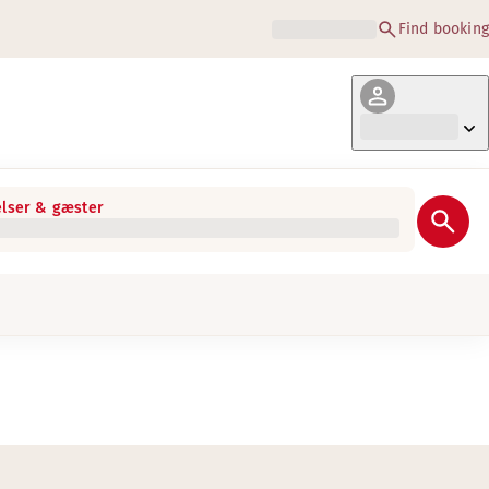
Find booking
lser & gæster