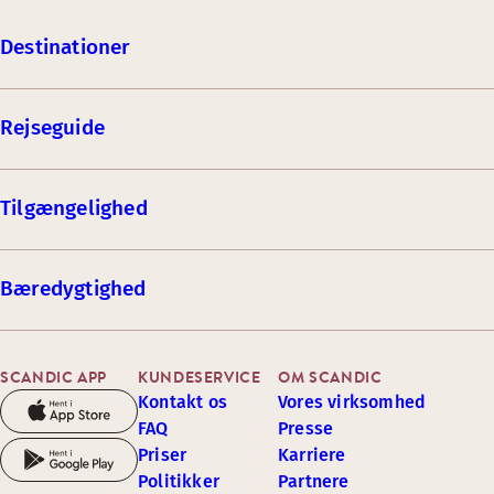
Destinationer
Rejseguide
Tilgængelighed
Bæredygtighed
SCANDIC APP
KUNDESERVICE
OM SCANDIC
Kontakt os
Vores virksomhed
FAQ
Presse
Priser
Karriere
Politikker
Partnere