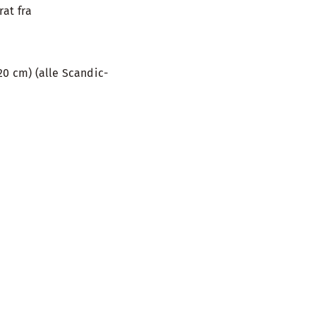
rat fra
20 cm) (alle Scandic-