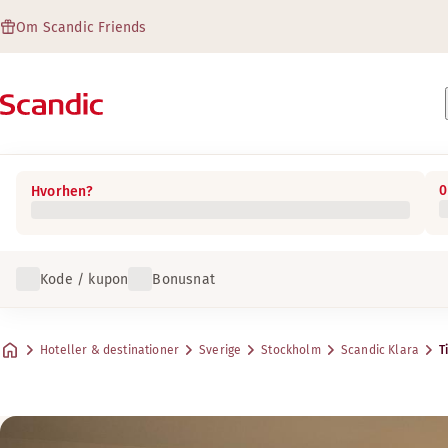
Om Scandic Friends
0
Hvorhen?
Kode / kupon
Bonusnat
Hoteller & destinationer
Sverige
Stockholm
Scandic Klara
T