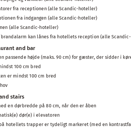
torer fra receptionen (alle Scandic-hoteller)
tionen fra indgangen (alle Scandic-hoteller)
nen (alle Scandic-hoteller)
randalarm kan lånes fra hotellets reception (alle Scandic-
aurant and bar
n passende højde (maks. 90 cm) for gæster, der sidder i kør
mindst 100 cm bred
ten er mindst 100 cm bred
ehov
 and stairs
med en dørbredde på 80 cm, når den er åben
atisk(e) dør(e) i elevatoren
 på hotellets trapper er tydeligt markeret (med en kontrastfar