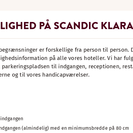
LIGHED PÅ SCANDIC KLAR
begrænsninger er forskellige fra person til person. D
ighedsinformation på alle vores hoteller. Vi har ful
 parkeringspladsen til indgangen, receptionen, res
erne og til vores handicapværelser.
dindgangen
indgangen (almindelig) med en minimumsbredde på 80 cm