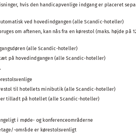
isninger, hvis den handicapvenlige indgang er placeret sepa
automatisk ved hovedindgangen (alle Scandic-hoteller)
bruges om aftenen, kan nås fra en kørestol (maks. højde på 1
dgangsdøren (alle Scandic-hoteller)
tæt på hovedindgangen (alle Scandic-hoteller)
r
ørestolsvenlige
tol til hotellets minibutik (alle Scandic-hoteller)
r tilladt på hotellet (alle Scandic-hoteller)
ængeligt i møde- og konferenceområderne
tage/-område er kørestolsvenligt