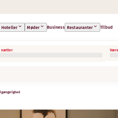
Business
Tilbud
Hoteller
Møder
Restauranter
 nætter
Være
ilgængelighed