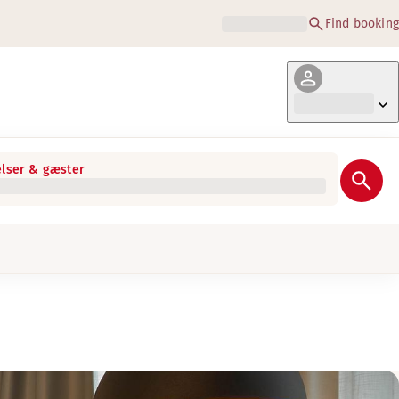
Find booking
lser & gæster