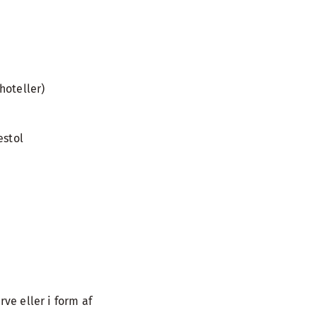
hoteller)
estol
ve eller i form af