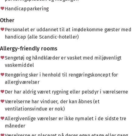
Handicapparkering
Other
Personalet er uddannet til at imødekomme gæster med
handicap (alle Scandic-hoteller)
Allergy-friendly rooms
Sengetøj og håndklæder er vasket med miljøvenligt
vaskemiddel
Rengøring sker i henhold til rengøringskoncept for
allergiværelser
Der har aldrig været rygning eller pelsdyr i værelserne
Værelserne har vinduer, der kan åbnes (et
ventilationsvindue er nok)
Allergivenlige værelser er ikke nymalet i de sidste tre
måneder
Værelserne er placeret på deres egen etage eller gang,