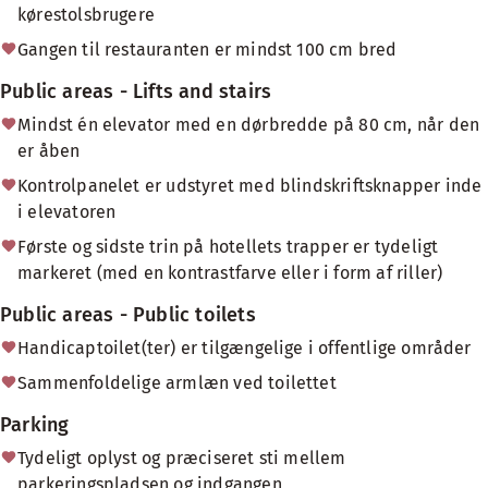
kørestolsbrugere
Gangen til restauranten er mindst 100 cm bred
Public areas - Lifts and stairs
Mindst én elevator med en dørbredde på 80 cm, når den
er åben
Kontrolpanelet er udstyret med blindskriftsknapper inde
i elevatoren
Første og sidste trin på hotellets trapper er tydeligt
markeret (med en kontrastfarve eller i form af riller)
Public areas - Public toilets
Handicaptoilet(ter) er tilgængelige i offentlige områder
Sammenfoldelige armlæn ved toilettet
Parking
Tydeligt oplyst og præciseret sti mellem
parkeringspladsen og indgangen