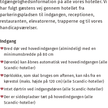
tilgængelighedsinformation på alle vores hoteller. Vi
har fulgt gæstens vej gennem hotellet fra
parkeringspladsen til indgangen, receptionen,
restauranten, elevatorerne, trapperne og til vores
handicapværelser.
Indgang
Bred dør ved hovedindgangen (almindelig) med en
minimumsbredde på 80 cm
Døren(e) kan åbnes automatisk ved hovedindgangen (alle
Scandic-hoteller)
Dørklokke, som skal bruges om aftenen, kan nås fra en
kørestol (maks. højde på 120 cm) (alle Scandic-hoteller)
Intet dørtrin ved indgangsdøren (alle Scandic-hoteller)
Der er siddepladser tæt på hovedindgangen (alle
Scandic-hoteller)