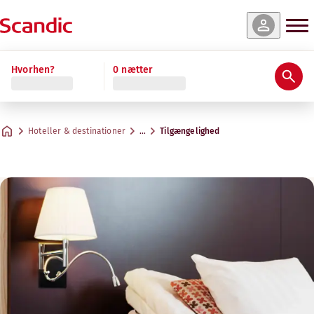
Hvorhen?
0 nætter
Hoteller & destinationer
…
Tilgængelighed