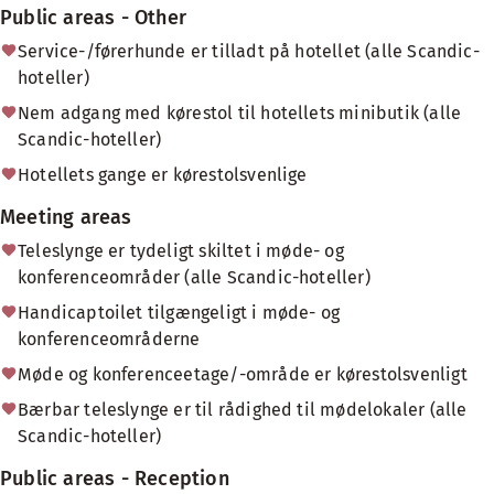
Public areas - Other
Service-/førerhunde er tilladt på hotellet (alle Scandic-
hoteller)
Nem adgang med kørestol til hotellets minibutik (alle
Scandic-hoteller)
Hotellets gange er kørestolsvenlige
Meeting areas
Teleslynge er tydeligt skiltet i møde- og
konferenceområder (alle Scandic-hoteller)
Handicaptoilet tilgængeligt i møde- og
konferenceområderne
Møde og konferenceetage/-område er kørestolsvenligt
Bærbar teleslynge er til rådighed til mødelokaler (alle
Scandic-hoteller)
Public areas - Reception