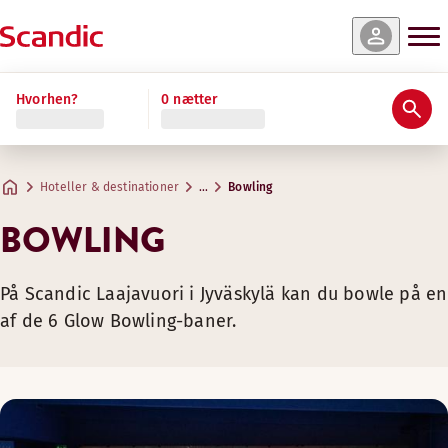
Hvorhen?
0 nætter
Hoteller & destinationer
…
Bowling
BOWLING
På Scandic Laajavuori i Jyväskylä kan du bowle på en
af de 6 Glow Bowling-baner.