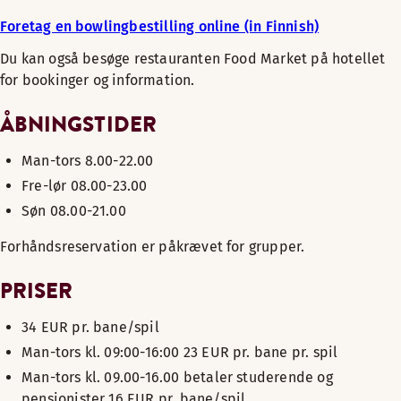
Foretag en bowlingbestilling online (in Finnish)
Du kan også besøge restauranten Food Market på hotellet
for bookinger og information.
ÅBNINGSTIDER
Man-tors 8.00-22.00
Fre-lør 08.00-23.00
Søn 08.00-21.00
Forhåndsreservation er påkrævet for grupper.
PRISER
34 EUR pr. bane/spil
Man-tors kl. 09:00-16:00 23 EUR pr. bane pr. spil
Man-tors kl. 09.00-16.00 betaler studerende og
pensionister 16 EUR pr. bane/spil.