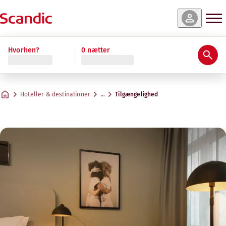
Hvorhen?
0 nætter
Hoteller & destinationer
…
Tilgængelighed