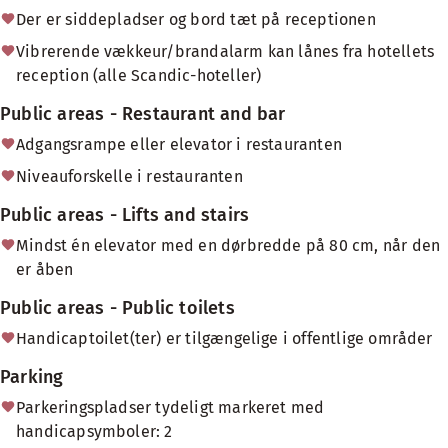
Der er siddepladser og bord tæt på receptionen
Vibrerende vækkeur/brandalarm kan lånes fra hotellets
reception (alle Scandic-hoteller)
Public areas - Restaurant and bar
Adgangsrampe eller elevator i restauranten
Niveauforskelle i restauranten
Public areas - Lifts and stairs
Mindst én elevator med en dørbredde på 80 cm, når den
er åben
Public areas - Public toilets
Handicaptoilet(ter) er tilgængelige i offentlige områder
Parking
Parkeringspladser tydeligt markeret med
handicapsymboler: 2