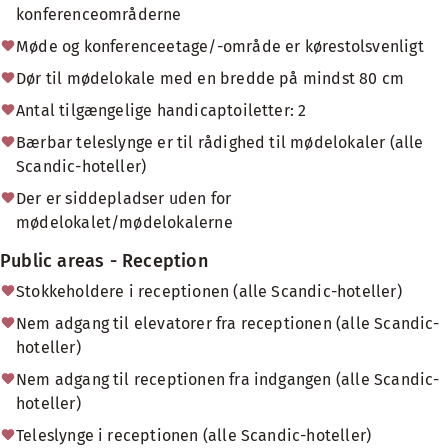
konferenceområderne
Møde og konferenceetage/-område er kørestolsvenligt
Dør til mødelokale med en bredde på mindst 80 cm
Antal tilgængelige handicaptoiletter: 2
Bærbar teleslynge er til rådighed til mødelokaler (alle
Scandic-hoteller)
Der er siddepladser uden for
mødelokalet/mødelokalerne
Public areas - Reception
Stokkeholdere i receptionen (alle Scandic-hoteller)
Nem adgang til elevatorer fra receptionen (alle Scandic-
hoteller)
Nem adgang til receptionen fra indgangen (alle Scandic-
hoteller)
Teleslynge i receptionen (alle Scandic-hoteller)