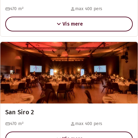
470
m²
max 400 pers
Vis mere
San Siro 2
470
m²
max 400 pers