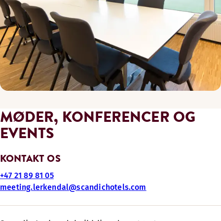
MØDER, KONFERENCER OG
EVENTS
KONTAKT OS
+47 21 89 81 05
meeting.lerkendal@scandichotels.com