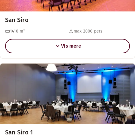
San Siro
1410
m²
max 2000 pers
Vis mere
San Siro 1