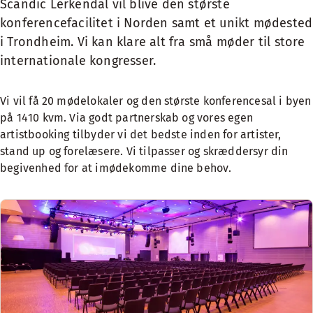
Scandic Lerkendal vil blive den største
konferencefacilitet i Norden samt et unikt mødested
i Trondheim. Vi kan klare alt fra små møder til store
internationale kongresser.
Vi vil få 20 mødelokaler og den største konferencesal i byen
på 1410 kvm. Via godt partnerskab og vores egen
artistbooking tilbyder vi det bedste inden for artister,
stand up og forelæsere. Vi tilpasser og skræddersyr din
begivenhed for at imødekomme dine behov.