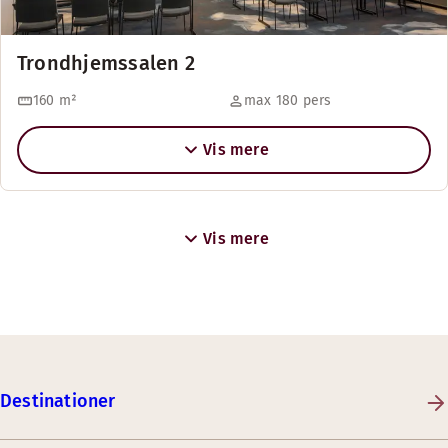
Trondhjemssalen 2
160
m²
max 180 pers
Vis mere
Vis mere
Destinationer