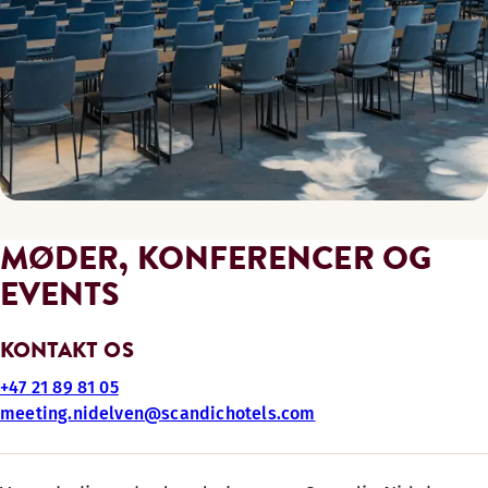
MØDER, KONFERENCER OG
EVENTS
KONTAKT OS
+47 21 89 81 05
meeting.nidelven@scandichotels.com