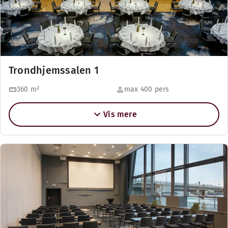
Trondhjemssalen 1
360
m²
max 400 pers
Vis mere