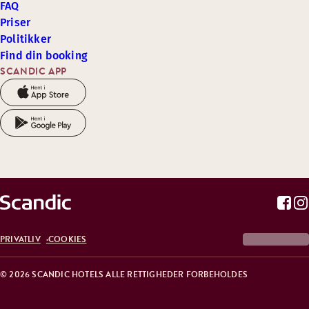
FAQ
Priser
Politikker
Find din booking
SCANDIC APP
PRIVATLIV
COOKIES
© 2026 SCANDIC HOTELS ALLE RETTIGHEDER FORBEHOLDES