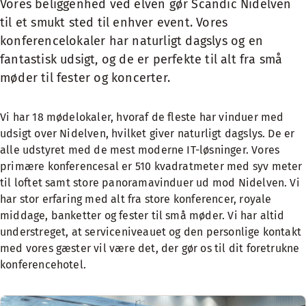
Vores beliggenhed ved elven gør Scandic Nidelven
til et smukt sted til enhver event. Vores
konferencelokaler har naturligt dagslys og en
fantastisk udsigt, og de er perfekte til alt fra små
møder til fester og koncerter.
Vi har 18 mødelokaler, hvoraf de fleste har vinduer med
udsigt over Nidelven, hvilket giver naturligt dagslys. De er
alle udstyret med de mest moderne IT-løsninger. Vores
primære konferencesal er 510 kvadratmeter med syv meter
til loftet samt store panoramavinduer ud mod Nidelven. Vi
har stor erfaring med alt fra store konferencer, royale
middage, banketter og fester til små møder. Vi har altid
understreget, at serviceniveauet og den personlige kontakt
med vores gæster vil være det, der gør os til dit foretrukne
konferencehotel.