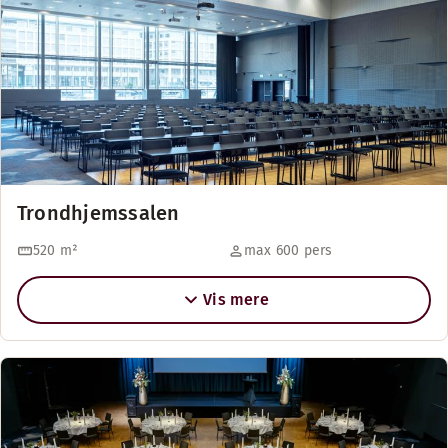
Trondhjemssalen
520
m²
max 600 pers
Vis mere