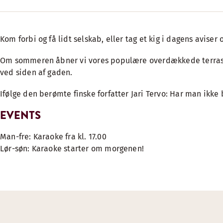
Kom forbi og få lidt selskab, eller tag et kig i dagens aviser
Om sommeren åbner vi vores populære overdækkede terrasse
ved siden af gaden.
Ifølge den berømte finske forfatter Jari Tervo: Har man ikke
EVENTS
Man-fre: Karaoke fra kl. 17.00
Lør-søn: Karaoke starter om morgenen!