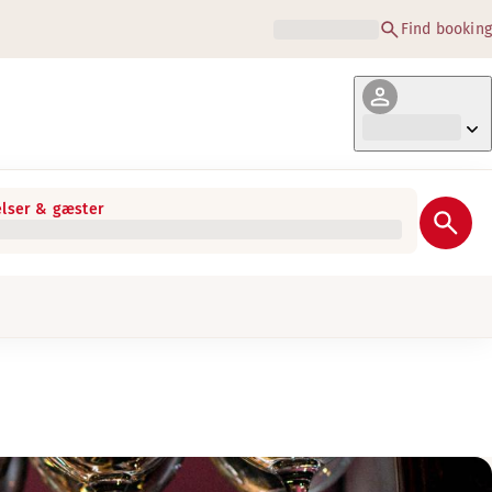
Find booking
lser & gæster