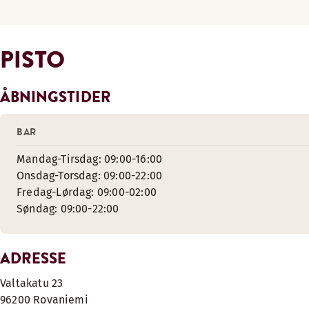
PISTO
ÅBNINGSTIDER
BAR
Mandag-Tirsdag: 09:00-16:00
Onsdag-Torsdag: 09:00-22:00
Fredag-Lørdag: 09:00-02:00
Søndag: 09:00-22:00
ADRESSE
Valtakatu 23
96200 Rovaniemi