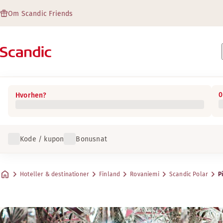
Om Scandic Friends
0
Hvorhen?
Kode / kupon
Bonusnat
Hoteller & destinationer
Finland
Rovaniemi
Scandic Polar
P