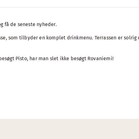
 og få de seneste nyheder.
, som tilbyder en komplet drinkmenu. Terrassen er solrig
 besøgt Pisto, har man slet ikke besøgt Rovaniemi!