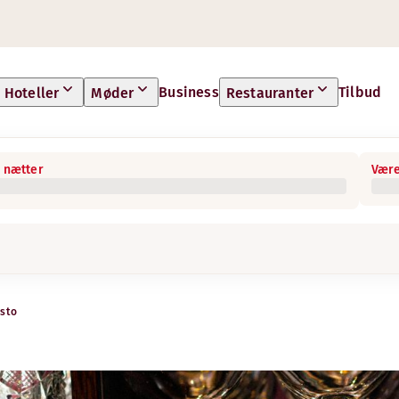
Business
Tilbud
Hoteller
Møder
Restauranter
 nætter
Være
isto