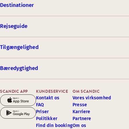
Destinationer
Rejseguide
Tilgængelighed
Bæredygtighed
SCANDIC APP
KUNDESERVICE
OM SCANDIC
Kontakt os
Vores virksomhed
FAQ
Presse
Priser
Karriere
Politikker
Partnere
Find din booking
Om os