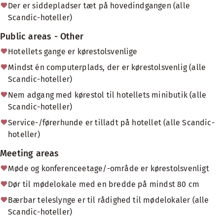
Der er siddepladser tæt på hovedindgangen (alle
Scandic-hoteller)
Public areas - Other
Hotellets gange er kørestolsvenlige
Mindst én computerplads, der er kørestolsvenlig (alle
Scandic-hoteller)
Nem adgang med kørestol til hotellets minibutik (alle
Scandic-hoteller)
Service-/førerhunde er tilladt på hotellet (alle Scandic-
hoteller)
Meeting areas
Møde og konferenceetage/-område er kørestolsvenligt
Dør til mødelokale med en bredde på mindst 80 cm
Bærbar teleslynge er til rådighed til mødelokaler (alle
Scandic-hoteller)