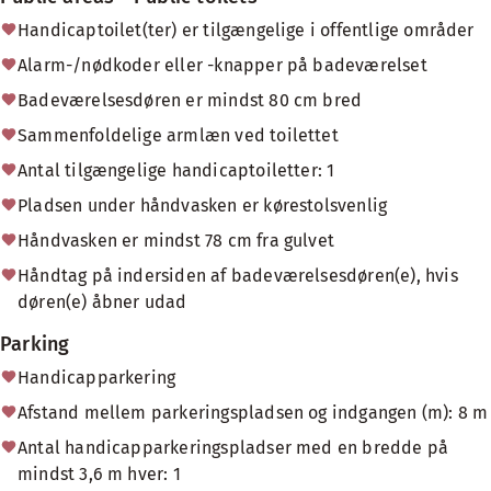
Handicaptoilet(ter) er tilgængelige i offentlige områder
Alarm-/nødkoder eller -knapper på badeværelset
Badeværelsesdøren er mindst 80 cm bred
Sammenfoldelige armlæn ved toilettet
Antal tilgængelige handicaptoiletter: 1
Pladsen under håndvasken er kørestolsvenlig
Håndvasken er mindst 78 cm fra gulvet
Håndtag på indersiden af badeværelsesdøren(e), hvis
døren(e) åbner udad
Parking
Handicapparkering
Afstand mellem parkeringspladsen og indgangen (m): 8 m
Antal handicapparkeringspladser med en bredde på
mindst 3,6 m hver: 1