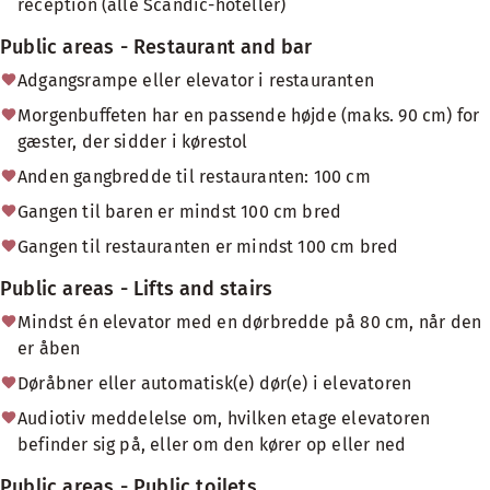
reception (alle Scandic-hoteller)
Public areas - Restaurant and bar
Adgangsrampe eller elevator i restauranten
Morgenbuffeten har en passende højde (maks. 90 cm) for
gæster, der sidder i kørestol
Anden gangbredde til restauranten: 100 cm
Gangen til baren er mindst 100 cm bred
Gangen til restauranten er mindst 100 cm bred
Public areas - Lifts and stairs
Mindst én elevator med en dørbredde på 80 cm, når den
er åben
Døråbner eller automatisk(e) dør(e) i elevatoren
Audiotiv meddelelse om, hvilken etage elevatoren
befinder sig på, eller om den kører op eller ned
Public areas - Public toilets