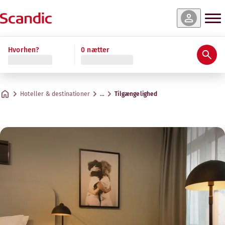
Hvorhen?
0 nætter
Hoteller & destinationer
…
Tilgængelighed