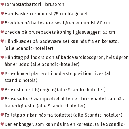
Termostatbatteri i bruseren
Håndvasken er mindst 78 cm fra gulvet
Bredden på badeværelsesdøren er mindst 80 cm
Bredde på brusebadets åbning i glasvæggen: 53 cm
Håndklæder på badeværelset kan nås fra en kørestol
(alle Scandic-hoteller)
Håndtag på indersiden af badeværelsesdøren, hvis døren
åbner udad (alle Scandic-hoteller)
Brusehoved placeret i nederste positionrrives (all
scandic hotels)
Brusestol er tilgængelig (alle Scandic-hoteller)
Brusesæbe-/shampoobeholderne i brusebadet kan nås
fra en kørestol (alle Scandic-hoteller)
Toiletpapir kan nås fra toilettet (alle Scandic-hoteller)
Der er knager, som kan nås fra en kørestol (alle Scandic-