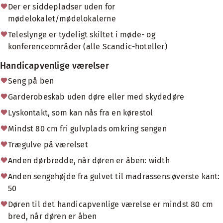
Der er siddepladser uden for
mødelokalet/mødelokalerne
Teleslynge er tydeligt skiltet i møde- og
konferenceområder (alle Scandic-hoteller)
Handicapvenlige værelser
Seng på ben
Garderobeskab uden døre eller med skydedøre
Lyskontakt, som kan nås fra en kørestol
Mindst 80 cm fri gulvplads omkring sengen
Trægulve på værelset
Anden dørbredde, når døren er åben: width
Anden sengehøjde fra gulvet til madrassens øverste kant:
50
Døren til det handicapvenlige værelse er mindst 80 cm
bred, når døren er åben