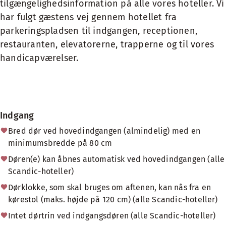
tilgængelighedsinformation på alle vores hoteller. Vi
har fulgt gæstens vej gennem hotellet fra
parkeringspladsen til indgangen, receptionen,
restauranten, elevatorerne, trapperne og til vores
handicapværelser.
Indgang
Bred dør ved hovedindgangen (almindelig) med en
minimumsbredde på 80 cm
Døren(e) kan åbnes automatisk ved hovedindgangen (alle
Scandic-hoteller)
Dørklokke, som skal bruges om aftenen, kan nås fra en
kørestol (maks. højde på 120 cm) (alle Scandic-hoteller)
Intet dørtrin ved indgangsdøren (alle Scandic-hoteller)