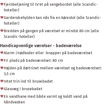
Fjernbetjening til tv'et på sengebordet (alle Scandic-
hoteller)
Garderobehylden kan nås fra en kørestol (alle Scandic-
hoteller)
Bredden på gangen på værelset er mindst 80 cm (alle
Scandic-hoteller)
Handicapvenlige værelser - badeværelse
Alarm-/nødkoder eller -knapper på badeværelset
Fri plads på badeværelset: 80 cm
Højden på dørtrinet mellem værelset og badeværelset:
3,5 cm
Intet trin ind til brusebadet
Glasvæg i brusebadet
En vandhane med både varmt og koldt vand på
håndvasken