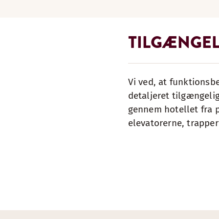
TILGÆNGEL
Vi ved, at funktionsbe
detaljeret tilgængeli
gennem hotellet fra 
elevatorerne, trapper