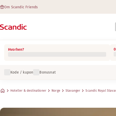
Om Scandic Friends
0
Hvorhen?
Kode / kupon
Bonusnat
Hoteller & destinationer
Norge
Stavanger
Scandic Royal Stava