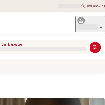
Find booking
lser & gæster