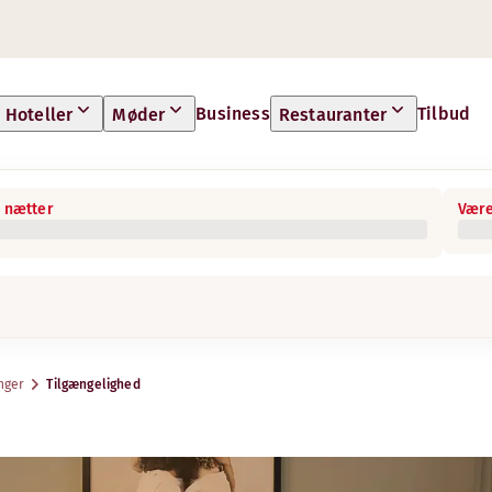
Business
Tilbud
Hoteller
Møder
Restauranter
 nætter
Være
nger
Tilgængelighed