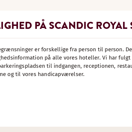
IGHED PÅ SCANDIC ROYAL
grænsninger er forskellige fra person til person. Der
ghedsinformation på alle vores hoteller. Vi har fulg
parkeringspladsen til indgangen, receptionen, resta
ne og til vores handicapværelser.