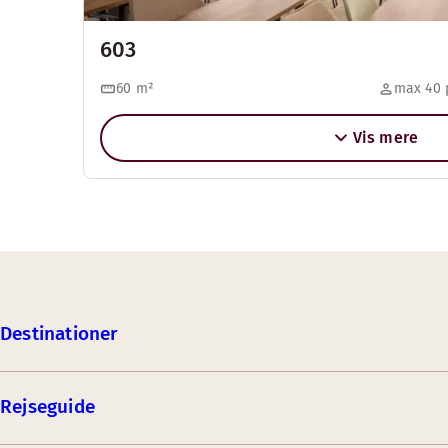
603
60
m²
max 40 
Vis mere
Destinationer
Rejseguide