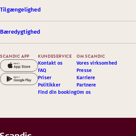
Tilgængelighed
Bæredygtighed
SCANDIC APP
KUNDESERVICE
OM SCANDIC
Kontakt os
Vores virksomhed
FAQ
Presse
Priser
Karriere
Politikker
Partnere
Find din booking
Om os