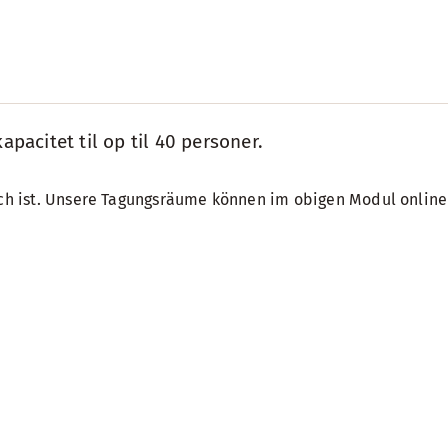
pacitet til op til 40 personer.
lich ist. Unsere Tagungsräume können im obigen Modul online