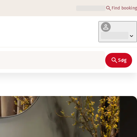
Find booking
Søg