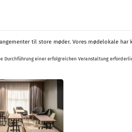
rangementer til store møder. Vores mødelokale har ka
ie Durchführung einer erfolgreichen Veranstaltung erforder