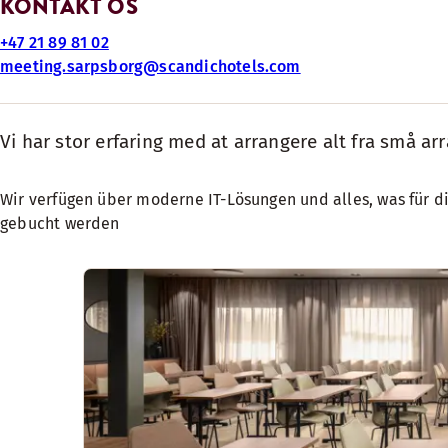
KONTAKT OS
+47 21 89 81 02
meeting.sarpsborg@scandichotels.com
Vi har stor erfaring med at arrangere alt fra små ar
Wir verfügen über moderne IT-Lösungen und alles, was für d
gebucht werden