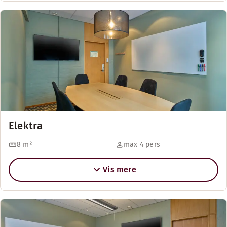
Elektra
8
m²
max 4 pers
Vis mere