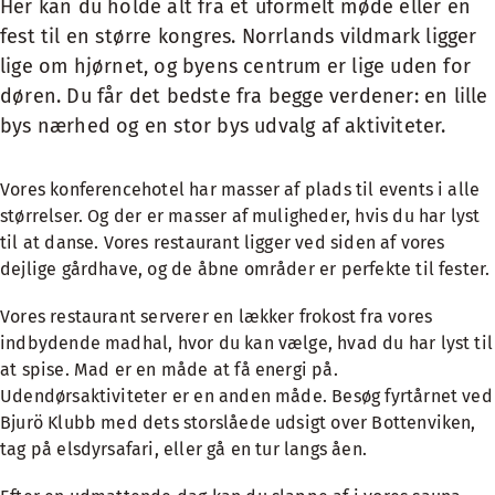
Her kan du holde alt fra et uformelt møde eller en
fest til en større kongres. Norrlands vildmark ligger
lige om hjørnet, og byens centrum er lige uden for
døren. Du får det bedste fra begge verdener: en lille
bys nærhed og en stor bys udvalg af aktiviteter.
Vores konferencehotel har masser af plads til events i alle
størrelser. Og der er masser af muligheder, hvis du har lyst
til at danse. Vores restaurant ligger ved siden af vores
dejlige gårdhave, og de åbne områder er perfekte til fester.
Vores restaurant serverer en lækker frokost fra vores
indbydende madhal, hvor du kan vælge, hvad du har lyst til
at spise. Mad er en måde at få energi på.
Udendørsaktiviteter er en anden måde. Besøg fyrtårnet ved
Bjurö Klubb med dets storslåede udsigt over Bottenviken,
tag på elsdyrsafari, eller gå en tur langs åen.