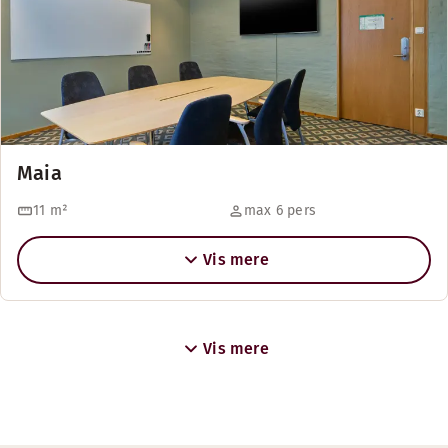
Maia
11
m²
max 6 pers
Vis mere
Vis mere