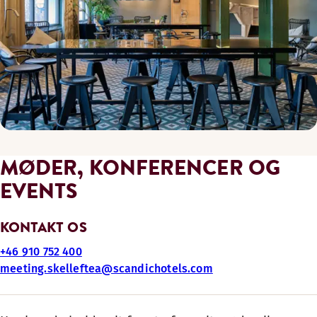
MØDER, KONFERENCER OG
EVENTS
KONTAKT OS
+46 910 752 400
meeting.skelleftea@scandichotels.com