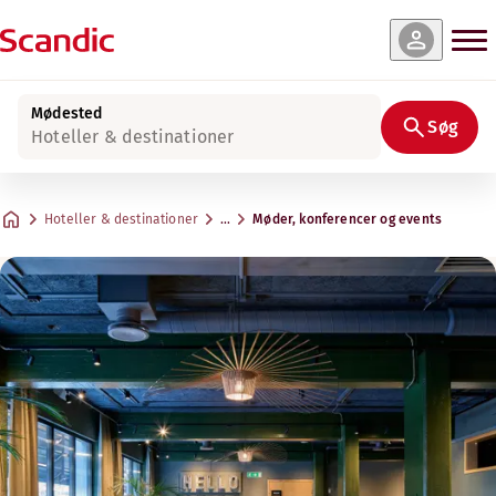
Mødested
Søg
Hoteller & destinationer
Hoteller & destinationer
…
Møder, konferencer og events