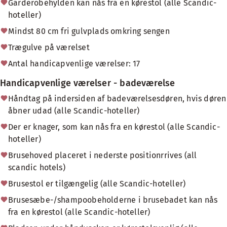
Garderobehylden kan nås fra en kørestol (alle Scandic-
hoteller)
Mindst 80 cm fri gulvplads omkring sengen
Trægulve på værelset
Antal handicapvenlige værelser: 17
Handicapvenlige værelser - badeværelse
Håndtag på indersiden af badeværelsesdøren, hvis døren
åbner udad (alle Scandic-hoteller)
Der er knager, som kan nås fra en kørestol (alle Scandic-
hoteller)
Brusehoved placeret i nederste positionrrives (all
scandic hotels)
Brusestol er tilgængelig (alle Scandic-hoteller)
Brusesæbe-/shampoobeholderne i brusebadet kan nås
fra en kørestol (alle Scandic-hoteller)