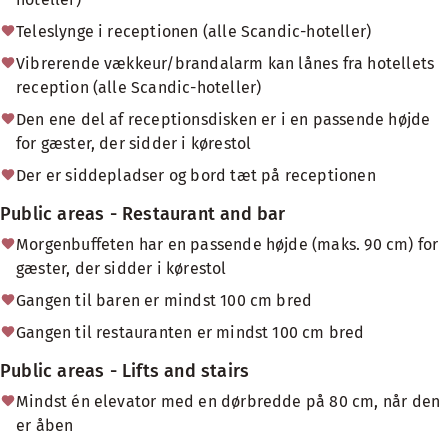
Teleslynge i receptionen (alle Scandic-hoteller)
Vibrerende vækkeur/brandalarm kan lånes fra hotellets
reception (alle Scandic-hoteller)
Den ene del af receptionsdisken er i en passende højde
for gæster, der sidder i kørestol
Der er siddepladser og bord tæt på receptionen
Public areas - Restaurant and bar
Morgenbuffeten har en passende højde (maks. 90 cm) for
gæster, der sidder i kørestol
Gangen til baren er mindst 100 cm bred
Gangen til restauranten er mindst 100 cm bred
Public areas - Lifts and stairs
Mindst én elevator med en dørbredde på 80 cm, når den
er åben