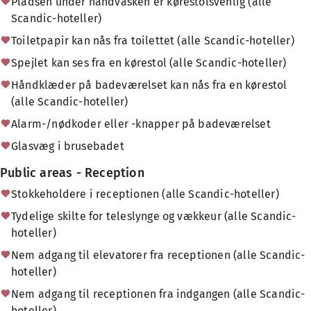
Pladsen under håndvasken er kørestolsvenlig (alle
Scandic-hoteller)
Toiletpapir kan nås fra toilettet (alle Scandic-hoteller)
Spejlet kan ses fra en kørestol (alle Scandic-hoteller)
Håndklæder på badeværelset kan nås fra en kørestol
(alle Scandic-hoteller)
Alarm-/nødkoder eller -knapper på badeværelset
Glasvæg i brusebadet
Public areas - Reception
Stokkeholdere i receptionen (alle Scandic-hoteller)
Tydelige skilte for teleslynge og vækkeur (alle Scandic-
hoteller)
Nem adgang til elevatorer fra receptionen (alle Scandic-
hoteller)
Nem adgang til receptionen fra indgangen (alle Scandic-
hoteller)