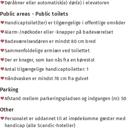
Døråbner eller automatisk(e) dør(e) i elevatoren
Public areas - Public toilets
Handicaptoilet(ter) er tilgængelige i offentlige områder
Alarm-/nødkoder eller -knapper på badeværelset
Badeværelsesdøren er mindst 80 cm bred
Sammenfoldelige armlæn ved toilettet
Der er knager, som kan nås fra en kørestol
Antal tilgængelige handicaptoiletter: 1
Håndvasken er mindst 78 cm fra gulvet
Parking
Afstand mellem parkeringspladsen og indgangen (m): 50
Other
Personalet er uddannet til at imødekomme gæster med
handicap (alle Scandic-hoteller)