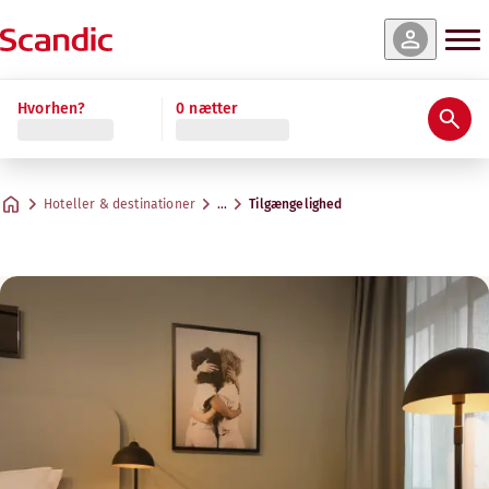
Hvorhen?
0 nætter
Hoteller & destinationer
…
Tilgængelighed