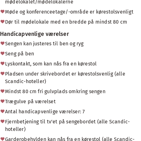
mødelokalet/mødelokalerne
Møde og konferenceetage/-område er kørestolsvenligt
Dør til mødelokale med en bredde på mindst 80 cm
Handicapvenlige værelser
Sengen kan justeres til ben og ryg
Seng på ben
Lyskontakt, som kan nås fra en kørestol
Pladsen under skrivebordet er kørestolsvenlig (alle
Scandic-hoteller)
Mindst 80 cm fri gulvplads omkring sengen
Trægulve på værelset
Antal handicapvenlige værelser: 7
Fjernbetjening til tv'et på sengebordet (alle Scandic-
hoteller)
Garderobehylden kan nås fra en kørestol (alle Scandic-