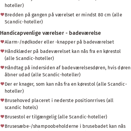
hoteller)
Bredden på gangen på værelset er mindst 80 cm (alle
Scandic-hoteller)
Handicapvenlige værelser - badeværelse
Alarm-/nødkoder eller -knapper på badeværelset
Håndklæder på badeværelset kan nås fra en kørestol
(alle Scandic-hoteller)
Håndtag på indersiden af badeværelsesdøren, hvis døren
åbner udad (alle Scandic-hoteller)
Der er knager, som kan nås fra en kørestol (alle Scandic-
hoteller)
Brusehoved placeret i nederste positionrrives (all
scandic hotels)
Brusestol er tilgængelig (alle Scandic-hoteller)
Brusesæbe-/shampoobeholderne i brusebadet kan nås