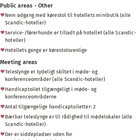
Public areas - Other
Nem adgang med kørestol til hotellets minibutik (alle
Scandic-hoteller)
Service-/førerhunde er tilladt på hotellet (alle Scandic-
hoteller)
Hotellets gange er kørestolsvenlige
Meeting areas
Teleslynge er tydeligt skiltet i møde- og
konferenceområder (alle Scandic-hoteller)
Handicaptoilet tilgængeligt i møde- og
konferenceområderne
Antal tilgængelige handicaptoiletter: 2
Bærbar teleslynge er til rådighed til mødelokaler (alle
Scandic-hoteller)
Der er siddepladser uden for