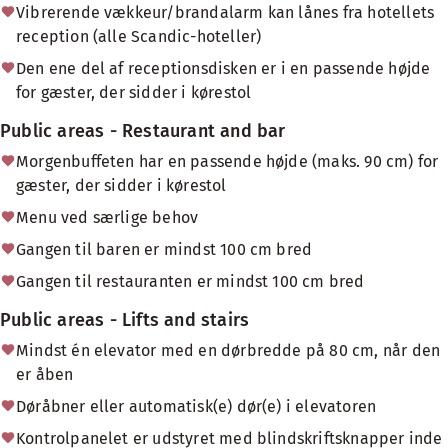
Vibrerende vækkeur/brandalarm kan lånes fra hotellets
reception (alle Scandic-hoteller)
Den ene del af receptionsdisken er i en passende højde
for gæster, der sidder i kørestol
Public areas - Restaurant and bar
Morgenbuffeten har en passende højde (maks. 90 cm) for
gæster, der sidder i kørestol
Menu ved særlige behov
Gangen til baren er mindst 100 cm bred
Gangen til restauranten er mindst 100 cm bred
Public areas - Lifts and stairs
Mindst én elevator med en dørbredde på 80 cm, når den
er åben
Døråbner eller automatisk(e) dør(e) i elevatoren
Kontrolpanelet er udstyret med blindskriftsknapper inde