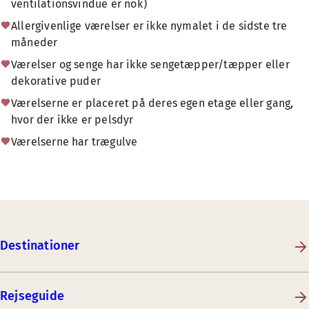
ventilationsvindue er nok)
Allergivenlige værelser er ikke nymalet i de sidste tre
måneder
Værelser og senge har ikke sengetæpper/tæpper eller
dekorative puder
Værelserne er placeret på deres egen etage eller gang,
hvor der ikke er pelsdyr
Værelserne har trægulve
Destinationer
Rejseguide