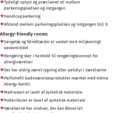
Tydeligt oplyst og præciseret sti mellem
parkeringspladsen og indgangen
Handicapparkering
Afstand mellem parkeringspladsen og indgangen (m): 0
Allergy-friendly rooms
Sengetøj og håndklæder er vasket med miljøvenligt
vaskemiddel
Rengøring sker i henhold til rengøringskoncept for
allergiværelser
Der har aldrig været rygning eller pelsdyr i værelserne
Parfumefri badeværelsesprodukter mærket med Astma
Allergy Nordic
Madrassen er lavet af syntetisk materiale
Puder/dyner er lavet af syntetisk materiale
Værelserne har vinduer, der kan åbnes (et