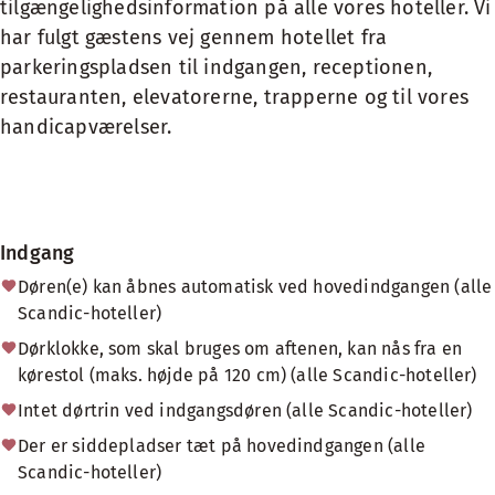
tilgængelighedsinformation på alle vores hoteller. Vi
har fulgt gæstens vej gennem hotellet fra
parkeringspladsen til indgangen, receptionen,
restauranten, elevatorerne, trapperne og til vores
handicapværelser.
Indgang
Døren(e) kan åbnes automatisk ved hovedindgangen (alle
Scandic-hoteller)
Dørklokke, som skal bruges om aftenen, kan nås fra en
kørestol (maks. højde på 120 cm) (alle Scandic-hoteller)
Intet dørtrin ved indgangsdøren (alle Scandic-hoteller)
Der er siddepladser tæt på hovedindgangen (alle
Scandic-hoteller)