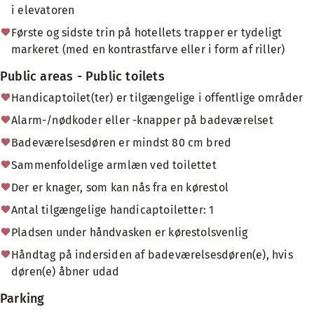
i elevatoren
Første og sidste trin på hotellets trapper er tydeligt
markeret (med en kontrastfarve eller i form af riller)
Public areas - Public toilets
Handicaptoilet(ter) er tilgængelige i offentlige områder
Alarm-/nødkoder eller -knapper på badeværelset
Badeværelsesdøren er mindst 80 cm bred
Sammenfoldelige armlæn ved toilettet
Der er knager, som kan nås fra en kørestol
Antal tilgængelige handicaptoiletter: 1
Pladsen under håndvasken er kørestolsvenlig
Håndtag på indersiden af badeværelsesdøren(e), hvis
døren(e) åbner udad
Parking