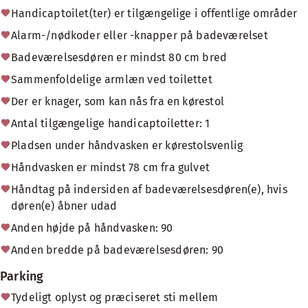
Handicaptoilet(ter) er tilgængelige i offentlige områder
Alarm-/nødkoder eller -knapper på badeværelset
Badeværelsesdøren er mindst 80 cm bred
Sammenfoldelige armlæn ved toilettet
Der er knager, som kan nås fra en kørestol
Antal tilgængelige handicaptoiletter: 1
Pladsen under håndvasken er kørestolsvenlig
Håndvasken er mindst 78 cm fra gulvet
Håndtag på indersiden af badeværelsesdøren(e), hvis
døren(e) åbner udad
Anden højde på håndvasken: 90
Anden bredde på badeværelsesdøren: 90
Parking
Tydeligt oplyst og præciseret sti mellem