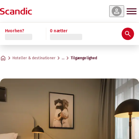
Hvorhen?
0 nætter
Hoteller & destinationer
…
Tilgængelighed