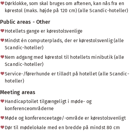
Dørklokke, som skal bruges om aftenen, kan nås fra en
kørestol (maks. højde på 120 cm) (alle Scandic-hoteller)
Public areas - Other
Hotellets gange er kørestolsvenlige
Mindst én computerplads, der er kørestolsvenlig (alle
Scandic-hoteller)
Nem adgang med kørestol til hotellets minibutik (alle
Scandic-hoteller)
Service-/førerhunde er tilladt på hotellet (alle Scandic-
hoteller)
Meeting areas
Handicaptoilet tilgængeligt i møde- og
konferenceområderne
Møde og konferenceetage/-område er kørestolsvenligt
Dør til mødelokale med en bredde på mindst 80 cm