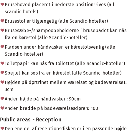
Brusehoved placeret i nederste positionrrives (all
scandic hotels)
Brusestol er tilgængelig (alle Scandic-hoteller)
Brusesæbe-/shampoobeholderne i brusebadet kan nås
fra en kørestol (alle Scandic-hoteller)
Pladsen under håndvasken er kørestolsvenlig (alle
Scandic-hoteller)
Toiletpapir kan nås fra toilettet (alle Scandic-hoteller)
Spejlet kan ses fra en kørestol (alle Scandic-hoteller)
Højden på dørtrinet mellem værelset og badeværelset:
3cm
Anden højde på håndvasken: 90cm
Anden bredde på badeværelsesdøren: 100
Public areas - Reception
Den ene del af receptionsdisken er i en passende højde