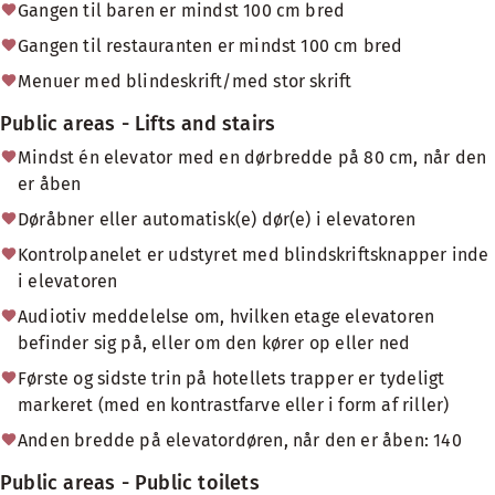
Gangen til baren er mindst 100 cm bred
Gangen til restauranten er mindst 100 cm bred
Menuer med blindeskrift/med stor skrift
Public areas - Lifts and stairs
Mindst én elevator med en dørbredde på 80 cm, når den
er åben
Døråbner eller automatisk(e) dør(e) i elevatoren
Kontrolpanelet er udstyret med blindskriftsknapper inde
i elevatoren
Audiotiv meddelelse om, hvilken etage elevatoren
befinder sig på, eller om den kører op eller ned
Første og sidste trin på hotellets trapper er tydeligt
markeret (med en kontrastfarve eller i form af riller)
Anden bredde på elevatordøren, når den er åben: 140
Public areas - Public toilets