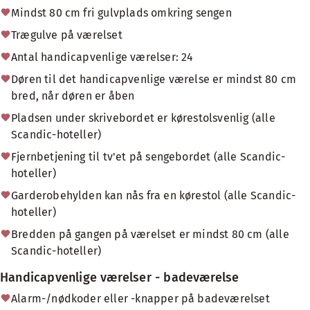
Mindst 80 cm fri gulvplads omkring sengen
Trægulve på værelset
Antal handicapvenlige værelser: 24
Døren til det handicapvenlige værelse er mindst 80 cm
bred, når døren er åben
Pladsen under skrivebordet er kørestolsvenlig (alle
Scandic-hoteller)
Fjernbetjening til tv'et på sengebordet (alle Scandic-
hoteller)
Garderobehylden kan nås fra en kørestol (alle Scandic-
hoteller)
Bredden på gangen på værelset er mindst 80 cm (alle
Scandic-hoteller)
Handicapvenlige værelser - badeværelse
Alarm-/nødkoder eller -knapper på badeværelset