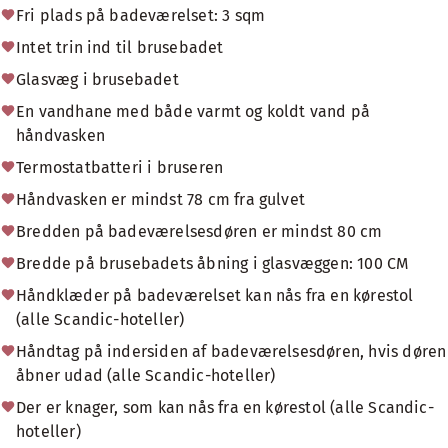
Fri plads på badeværelset: 3 sqm
Intet trin ind til brusebadet
Glasvæg i brusebadet
En vandhane med både varmt og koldt vand på
håndvasken
Termostatbatteri i bruseren
Håndvasken er mindst 78 cm fra gulvet
Bredden på badeværelsesdøren er mindst 80 cm
Bredde på brusebadets åbning i glasvæggen: 100 CM
Håndklæder på badeværelset kan nås fra en kørestol
(alle Scandic-hoteller)
Håndtag på indersiden af badeværelsesdøren, hvis døren
åbner udad (alle Scandic-hoteller)
Der er knager, som kan nås fra en kørestol (alle Scandic-
hoteller)