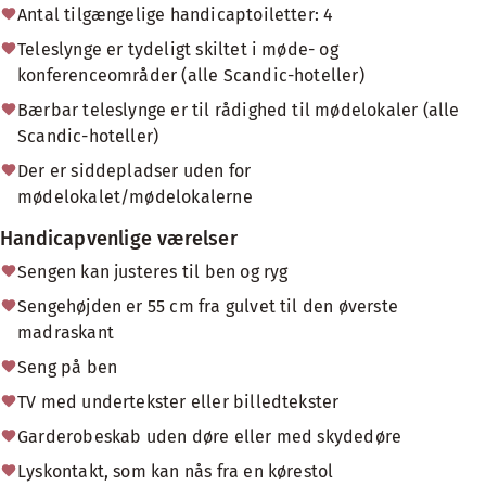
Antal tilgængelige handicaptoiletter: 4
Teleslynge er tydeligt skiltet i møde- og
konferenceområder (alle Scandic-hoteller)
Bærbar teleslynge er til rådighed til mødelokaler (alle
Scandic-hoteller)
Der er siddepladser uden for
mødelokalet/mødelokalerne
Handicapvenlige værelser
Sengen kan justeres til ben og ryg
Sengehøjden er 55 cm fra gulvet til den øverste
madraskant
Seng på ben
TV med undertekster eller billedtekster
Garderobeskab uden døre eller med skydedøre
Lyskontakt, som kan nås fra en kørestol