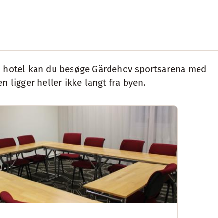
ores hotel kan du besøge Gärdehov sportsarena med
 ligger heller ikke langt fra byen.