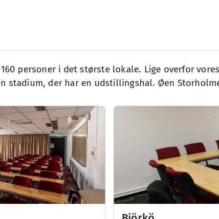
l 160 personer i det største lokale. Lige overfor v
n stadium, der har en udstillingshal. Øen Storholmen
Björkö