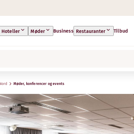
Business
Tilbud
Hoteller
Møder
Restauranter
 Nord
Møder, konferencer og events