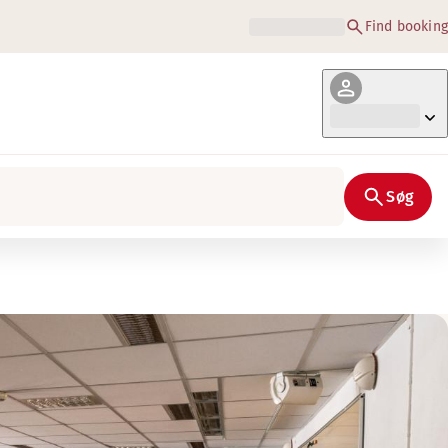
Find booking
Søg