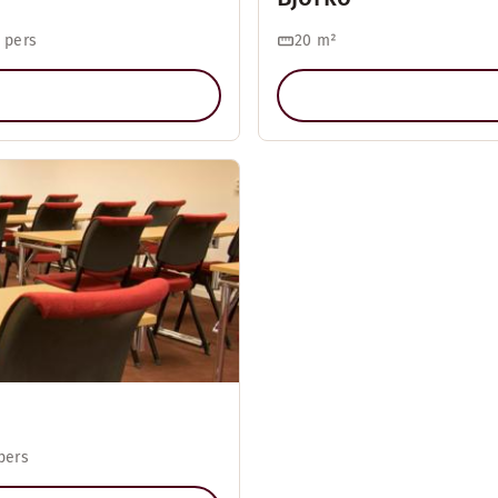
 pers
20
m²
pers