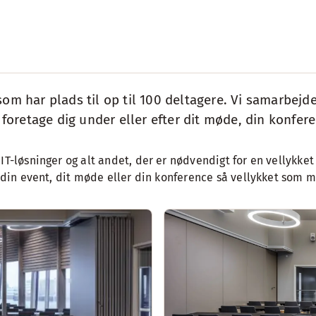
som har plads til op til 100 deltagere. Vi samarbej
 foretage dig under eller efter dit møde, din konfere
IT-løsninger og alt andet, der er nødvendigt for en vellykke
e din event, dit møde eller din konference så vellykket som m