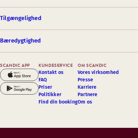
Tilgængelighed
Bæredygtighed
SCANDIC APP
KUNDESERVICE
OM SCANDIC
Kontakt os
Vores virksomhed
FAQ
Presse
Priser
Karriere
Politikker
Partnere
Find din booking
Om os