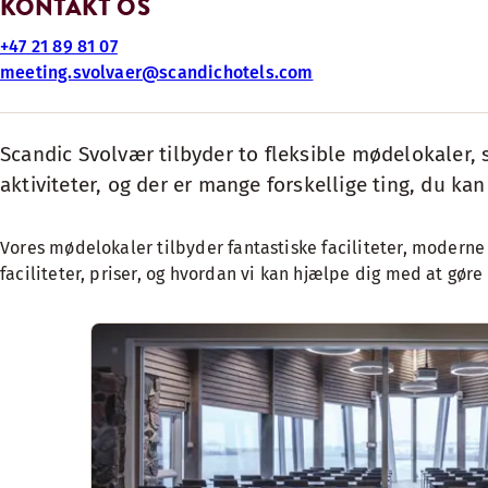
KONTAKT OS
+47 21 89 81 07
meeting.svolvaer@scandichotels.com
Scandic Svolvær tilbyder to fleksible mødelokaler, 
aktiviteter, og der er mange forskellige ting, du kan
Vores mødelokaler tilbyder fantastiske faciliteter, moderne 
faciliteter, priser, og hvordan vi kan hjælpe dig med at gør