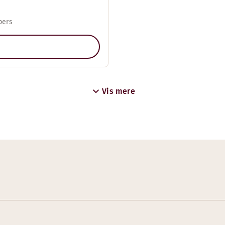
pers
Vis mere