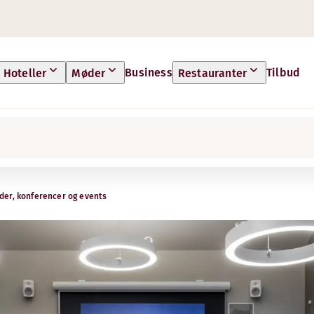
Business
Tilbud
Hoteller
Møder
Restauranter
der, konferencer og events