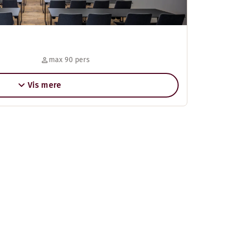
max 90 pers
Vis mere