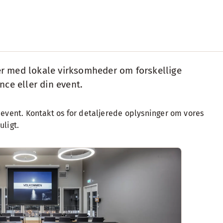
der med lokale virksomheder om forskellige
nce eller din event.
t event. Kontakt os for detaljerede oplysninger om vores
uligt.