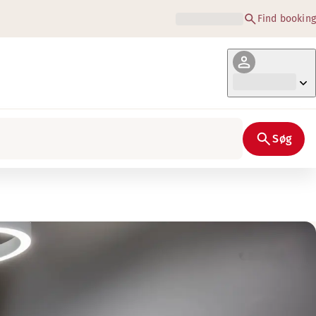
Find booking
Søg