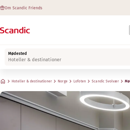
Om Scandic Friends
Mødested
Hoteller & destinationer
Hoteller & destinationer
Norge
Lofoten
Scandic Svolvær
Mø