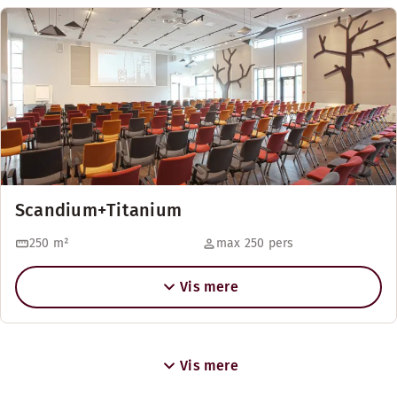
Scandium+Titanium
250
m²
max 250 pers
Vis mere
Vis mere