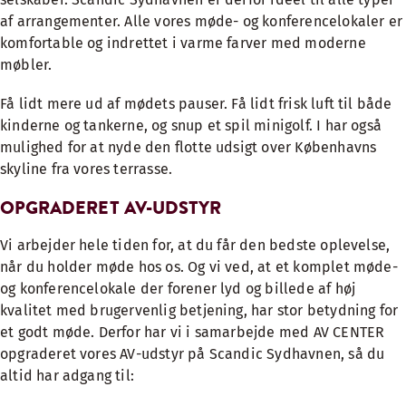
af arrangementer. Alle vores møde- og konferencelokaler er
komfortable og indrettet i varme farver med moderne
møbler.
Få lidt mere ud af mødets pauser. Få lidt frisk luft til både
kinderne og tankerne, og snup et spil minigolf. I har også
mulighed for at nyde den flotte udsigt over Københavns
skyline fra vores terrasse.
OPGRADERET AV-UDSTYR
Vi arbejder hele tiden for, at du får den bedste oplevelse,
når du holder møde hos os. Og vi ved, at et komplet møde-
og konferencelokale der forener lyd og billede af høj
kvalitet med brugervenlig betjening, har stor betydning for
et godt møde. Derfor har vi i samarbejde med AV CENTER
opgraderet vores AV-udstyr på Scandic Sydhavnen, så du
altid har adgang til: