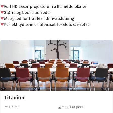
Full HD Laser projektorer i alle mødelokaler
Større og bedre lærreder
Mulighed for trådløs hdmi-tilslutning
Perfekt lyd som er tilpasset lokalets størrelse
Titanium
112
m²
max 130 pers