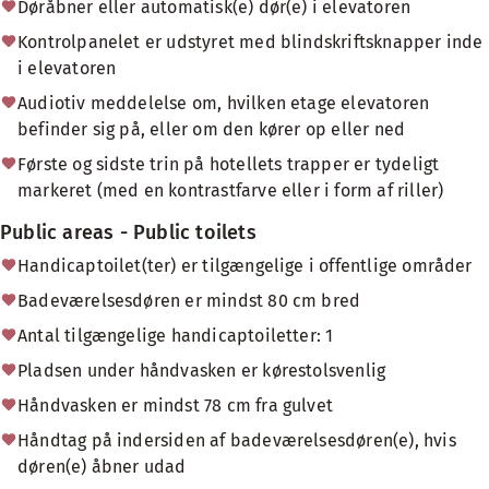
Døråbner eller automatisk(e) dør(e) i elevatoren
Kontrolpanelet er udstyret med blindskriftsknapper inde
i elevatoren
Audiotiv meddelelse om, hvilken etage elevatoren
befinder sig på, eller om den kører op eller ned
Første og sidste trin på hotellets trapper er tydeligt
markeret (med en kontrastfarve eller i form af riller)
Public areas - Public toilets
Handicaptoilet(ter) er tilgængelige i offentlige områder
Badeværelsesdøren er mindst 80 cm bred
Antal tilgængelige handicaptoiletter: 1
Pladsen under håndvasken er kørestolsvenlig
Håndvasken er mindst 78 cm fra gulvet
Håndtag på indersiden af badeværelsesdøren(e), hvis
døren(e) åbner udad