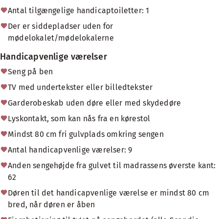
Antal tilgængelige handicaptoiletter: 1
Der er siddepladser uden for
mødelokalet/mødelokalerne
Handicapvenlige værelser
Seng på ben
TV med undertekster eller billedtekster
Garderobeskab uden døre eller med skydedøre
Lyskontakt, som kan nås fra en kørestol
Mindst 80 cm fri gulvplads omkring sengen
Antal handicapvenlige værelser: 9
Anden sengehøjde fra gulvet til madrassens øverste kant:
62
Døren til det handicapvenlige værelse er mindst 80 cm
bred, når døren er åben