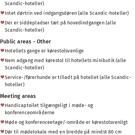
Scandic-hoteller)
Intet dørtrin ved indgangsdøren (alle Scandic-hoteller)
Der er siddepladser tæt på hovedindgangen (alle
Scandic-hoteller)
Public areas - Other
Hotellets gange er kørestolsvenlige
Nem adgang med kørestol til hotellets minibutik (alle
Scandic-hoteller)
Service-/førerhunde er tilladt på hotellet (alle Scandic-
hoteller)
Meeting areas
Handicaptoilet tilgængeligt i møde- og
konferenceområderne
Møde og konferenceetage/-område er kørestolsvenligt
Dør til mødelokale med en bredde på mindst 80 cm