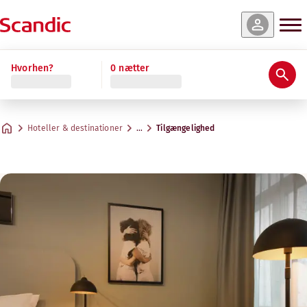
Hvorhen?
0 nætter
Hoteller & destinationer
…
Tilgængelighed