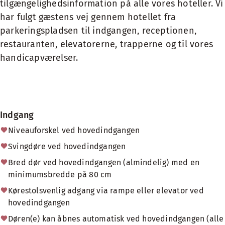
tilgængelighedsinformation på alle vores hoteller. Vi
har fulgt gæstens vej gennem hotellet fra
parkeringspladsen til indgangen, receptionen,
restauranten, elevatorerne, trapperne og til vores
handicapværelser.
Indgang
Niveauforskel ved hovedindgangen
Svingdøre ved hovedindgangen
Bred dør ved hovedindgangen (almindelig) med en
minimumsbredde på 80 cm
Kørestolsvenlig adgang via rampe eller elevator ved
hovedindgangen
Døren(e) kan åbnes automatisk ved hovedindgangen (alle