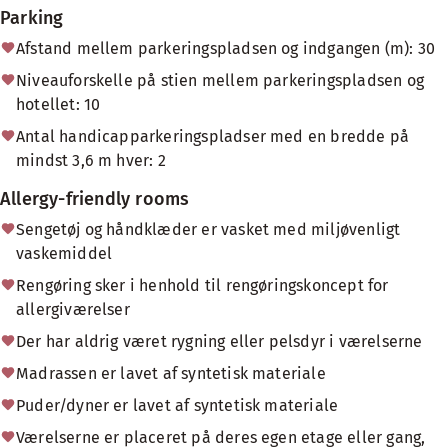
Parking
Afstand mellem parkeringspladsen og indgangen (m): 30
Niveauforskelle på stien mellem parkeringspladsen og
hotellet: 10
Antal handicapparkeringspladser med en bredde på
mindst 3,6 m hver: 2
Allergy-friendly rooms
Sengetøj og håndklæder er vasket med miljøvenligt
vaskemiddel
Rengøring sker i henhold til rengøringskoncept for
allergiværelser
Der har aldrig været rygning eller pelsdyr i værelserne
Madrassen er lavet af syntetisk materiale
Puder/dyner er lavet af syntetisk materiale
Værelserne er placeret på deres egen etage eller gang,