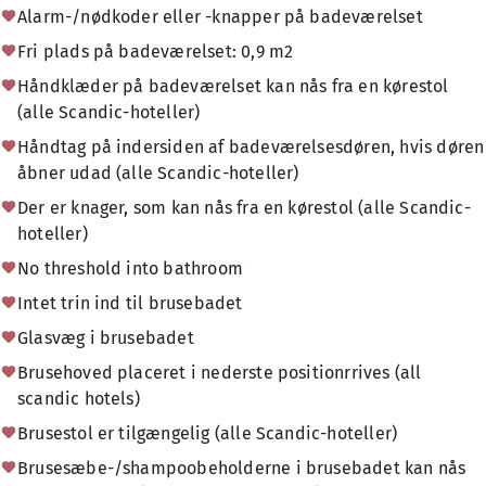
Alarm-/nødkoder eller -knapper på badeværelset
Fri plads på badeværelset: 0,9 m2
Håndklæder på badeværelset kan nås fra en kørestol
(alle Scandic-hoteller)
Håndtag på indersiden af badeværelsesdøren, hvis døren
åbner udad (alle Scandic-hoteller)
Der er knager, som kan nås fra en kørestol (alle Scandic-
hoteller)
No threshold into bathroom
Intet trin ind til brusebadet
Glasvæg i brusebadet
Brusehoved placeret i nederste positionrrives (all
scandic hotels)
Brusestol er tilgængelig (alle Scandic-hoteller)
Brusesæbe-/shampoobeholderne i brusebadet kan nås