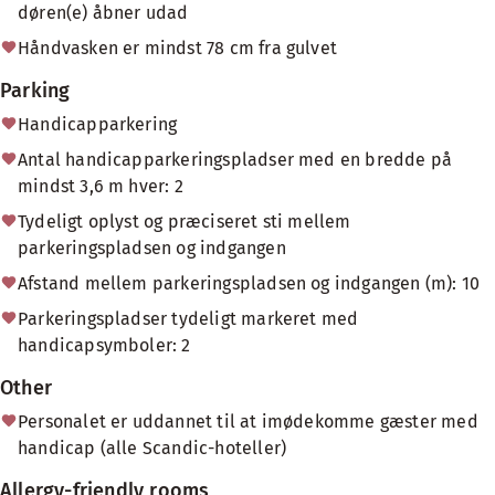
døren(e) åbner udad
Håndvasken er mindst 78 cm fra gulvet
Parking
Handicapparkering
Antal handicapparkeringspladser med en bredde på
mindst 3,6 m hver: 2
Tydeligt oplyst og præciseret sti mellem
parkeringspladsen og indgangen
Afstand mellem parkeringspladsen og indgangen (m): 10
Parkeringspladser tydeligt markeret med
handicapsymboler: 2
Other
Personalet er uddannet til at imødekomme gæster med
handicap (alle Scandic-hoteller)
Allergy-friendly rooms