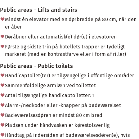
Public areas - Lifts and stairs
Mindst én elevator med en dørbredde på 80 cm, når den
er åben
Døråbner eller automatisk(e) dør(e) i elevatoren
Første og sidste trin på hotellets trapper er tydeligt
markeret (med en kontrastfarve eller i form af riller)
Public areas - Public toilets
Handicaptoilet(ter) er tilgængelige i offentlige områder
Sammenfoldelige armlæn ved toilettet
Antal tilgængelige handicaptoiletter: 1
Alarm-/nødkoder eller -knapper på badeværelset
Badeværelsesdøren er mindst 80 cm bred
Pladsen under håndvasken er kørestolsvenlig
Håndtag på indersiden af badeværelsesdøren(e), hvis