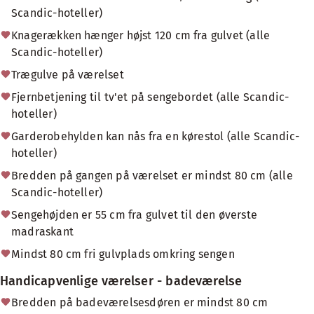
Scandic-hoteller)
Knagerækken hænger højst 120 cm fra gulvet (alle
Scandic-hoteller)
Trægulve på værelset
Fjernbetjening til tv'et på sengebordet (alle Scandic-
hoteller)
Garderobehylden kan nås fra en kørestol (alle Scandic-
hoteller)
Bredden på gangen på værelset er mindst 80 cm (alle
Scandic-hoteller)
Sengehøjden er 55 cm fra gulvet til den øverste
madraskant
Mindst 80 cm fri gulvplads omkring sengen
Handicapvenlige værelser - badeværelse
Bredden på badeværelsesdøren er mindst 80 cm