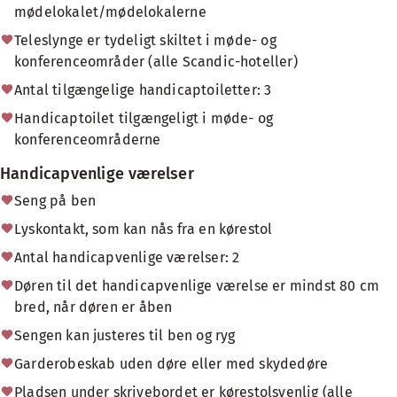
mødelokalet/mødelokalerne
Teleslynge er tydeligt skiltet i møde- og
konferenceområder (alle Scandic-hoteller)
Antal tilgængelige handicaptoiletter: 3
Handicaptoilet tilgængeligt i møde- og
konferenceområderne
Handicapvenlige værelser
Seng på ben
Lyskontakt, som kan nås fra en kørestol
Antal handicapvenlige værelser: 2
Døren til det handicapvenlige værelse er mindst 80 cm
bred, når døren er åben
Sengen kan justeres til ben og ryg
Garderobeskab uden døre eller med skydedøre
Pladsen under skrivebordet er kørestolsvenlig (alle