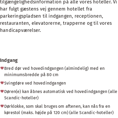
tilgængelighedsinformation på alle vores hoteller. Vi
har fulgt gæstens vej gennem hotellet fra
parkeringspladsen til indgangen, receptionen,
restauranten, elevatorerne, trapperne og til vores
handicapværelser.
Indgang
Bred dør ved hovedindgangen (almindelig) med en
minimumsbredde på 80 cm
Svingdøre ved hovedindgangen
Døren(e) kan åbnes automatisk ved hovedindgangen (alle
Scandic-hoteller)
Dørklokke, som skal bruges om aftenen, kan nås fra en
kørestol (maks. højde på 120 cm) (alle Scandic-hoteller)