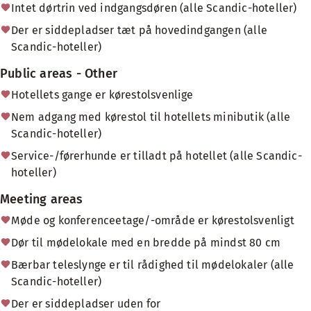
Intet dørtrin ved indgangsdøren (alle Scandic-hoteller)
Der er siddepladser tæt på hovedindgangen (alle
Scandic-hoteller)
Public areas - Other
Hotellets gange er kørestolsvenlige
Nem adgang med kørestol til hotellets minibutik (alle
Scandic-hoteller)
Service-/førerhunde er tilladt på hotellet (alle Scandic-
hoteller)
Meeting areas
Møde og konferenceetage/-område er kørestolsvenligt
Dør til mødelokale med en bredde på mindst 80 cm
Bærbar teleslynge er til rådighed til mødelokaler (alle
Scandic-hoteller)
Der er siddepladser uden for