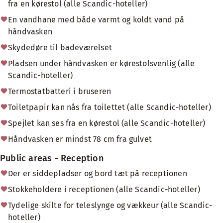
fra en kørestol (alle Scandic-hoteller)
En vandhane med både varmt og koldt vand på
håndvasken
Skydedøre til badeværelset
Pladsen under håndvasken er kørestolsvenlig (alle
Scandic-hoteller)
Termostatbatteri i bruseren
Toiletpapir kan nås fra toilettet (alle Scandic-hoteller)
Spejlet kan ses fra en kørestol (alle Scandic-hoteller)
Håndvasken er mindst 78 cm fra gulvet
Public areas - Reception
Der er siddepladser og bord tæt på receptionen
Stokkeholdere i receptionen (alle Scandic-hoteller)
Tydelige skilte for teleslynge og vækkeur (alle Scandic-
hoteller)