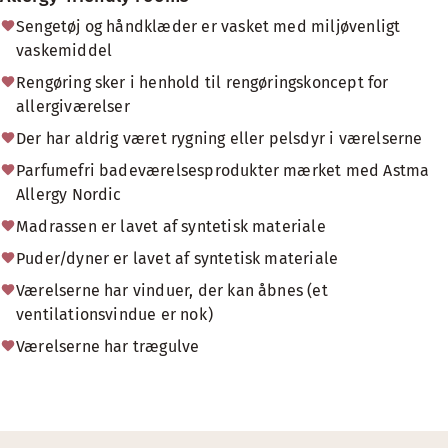
Sengetøj og håndklæder er vasket med miljøvenligt
vaskemiddel
Rengøring sker i henhold til rengøringskoncept for
allergiværelser
Der har aldrig været rygning eller pelsdyr i værelserne
Parfumefri badeværelsesprodukter mærket med Astma
Allergy Nordic
Madrassen er lavet af syntetisk materiale
Puder/dyner er lavet af syntetisk materiale
Værelserne har vinduer, der kan åbnes (et
ventilationsvindue er nok)
Værelserne har trægulve