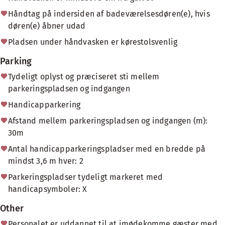
Håndtag på indersiden af badeværelsesdøren(e), hvis
døren(e) åbner udad
Pladsen under håndvasken er kørestolsvenlig
Parking
Tydeligt oplyst og præciseret sti mellem
parkeringspladsen og indgangen
Handicapparkering
Afstand mellem parkeringspladsen og indgangen (m):
30m
Antal handicapparkeringspladser med en bredde på
mindst 3,6 m hver: 2
Parkeringspladser tydeligt markeret med
handicapsymboler: X
Other
Personalet er uddannet til at imødekomme gæster med