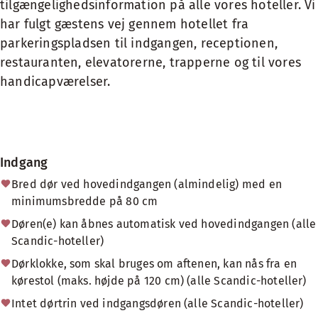
tilgængelighedsinformation på alle vores hoteller. Vi
har fulgt gæstens vej gennem hotellet fra
parkeringspladsen til indgangen, receptionen,
restauranten, elevatorerne, trapperne og til vores
handicapværelser.
Indgang
Bred dør ved hovedindgangen (almindelig) med en
minimumsbredde på 80 cm
Døren(e) kan åbnes automatisk ved hovedindgangen (alle
Scandic-hoteller)
Dørklokke, som skal bruges om aftenen, kan nås fra en
kørestol (maks. højde på 120 cm) (alle Scandic-hoteller)
Intet dørtrin ved indgangsdøren (alle Scandic-hoteller)