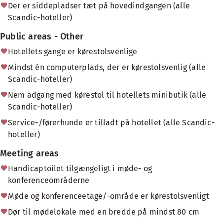
Der er siddepladser tæt på hovedindgangen (alle
Scandic-hoteller)
Public areas - Other
Hotellets gange er kørestolsvenlige
Mindst én computerplads, der er kørestolsvenlig (alle
Scandic-hoteller)
Nem adgang med kørestol til hotellets minibutik (alle
Scandic-hoteller)
Service-/førerhunde er tilladt på hotellet (alle Scandic-
hoteller)
Meeting areas
Handicaptoilet tilgængeligt i møde- og
konferenceområderne
Møde og konferenceetage/-område er kørestolsvenligt
Dør til mødelokale med en bredde på mindst 80 cm