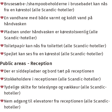
Brusesæbe-/shampoobeholderne i brusebadet kan nås
fra en kørestol (alle Scandic-hoteller)
En vandhane med både varmt og koldt vand på
håndvasken
Pladsen under håndvasken er kørestolsvenlig (alle
Scandic-hoteller)
Toiletpapir kan nås fra toilettet (alle Scandic-hoteller)
Spejlet kan ses fra en kørestol (alle Scandic-hoteller)
Public areas - Reception
Der er siddepladser og bord tæt på receptionen
Stokkeholdere i receptionen (alle Scandic-hoteller)
Tydelige skilte for teleslynge og vækkeur (alle Scandic-
hoteller)
Nem adgang til elevatorer fra receptionen (alle Scandic-
hoteller)