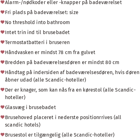
Alarm-/nødkoder eller -knapper på badeværelset
Fri plads på badeværelset: size
No threshold into bathroom
Intet trin ind til brusebadet
Termostatbatteri i bruseren
Håndvasken er mindst 78 cm fra gulvet
Bredden på badeværelsesdøren er mindst 80 cm
Håndtag på indersiden af badeværelsesdøren, hvis døren
åbner udad (alle Scandic-hoteller)
Der er knager, som kan nås fra en kørestol (alle Scandic-
hoteller)
Glasvæg i brusebadet
Brusehoved placeret i nederste positionrrives (all
scandic hotels)
Brusestol er tilgængelig (alle Scandic-hoteller)