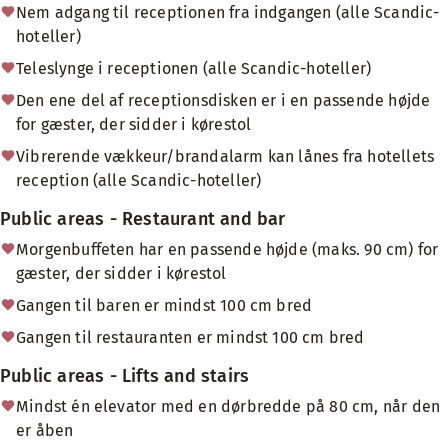
Nem adgang til receptionen fra indgangen (alle Scandic-
hoteller)
Teleslynge i receptionen (alle Scandic-hoteller)
Den ene del af receptionsdisken er i en passende højde
for gæster, der sidder i kørestol
Vibrerende vækkeur/brandalarm kan lånes fra hotellets
reception (alle Scandic-hoteller)
Public areas - Restaurant and bar
Morgenbuffeten har en passende højde (maks. 90 cm) for
gæster, der sidder i kørestol
Gangen til baren er mindst 100 cm bred
Gangen til restauranten er mindst 100 cm bred
Public areas - Lifts and stairs
Mindst én elevator med en dørbredde på 80 cm, når den
er åben