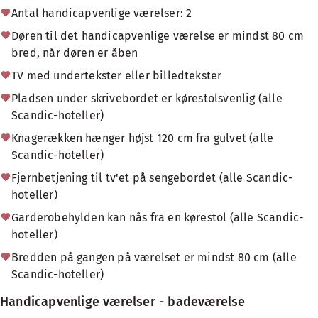
Antal handicapvenlige værelser: 2
Døren til det handicapvenlige værelse er mindst 80 cm
bred, når døren er åben
TV med undertekster eller billedtekster
Pladsen under skrivebordet er kørestolsvenlig (alle
Scandic-hoteller)
Knagerækken hænger højst 120 cm fra gulvet (alle
Scandic-hoteller)
Fjernbetjening til tv'et på sengebordet (alle Scandic-
hoteller)
Garderobehylden kan nås fra en kørestol (alle Scandic-
hoteller)
Bredden på gangen på værelset er mindst 80 cm (alle
Scandic-hoteller)
Handicapvenlige værelser - badeværelse