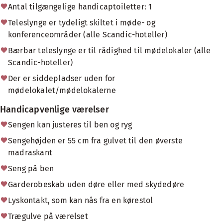
Antal tilgængelige handicaptoiletter: 1
Teleslynge er tydeligt skiltet i møde- og
konferenceområder (alle Scandic-hoteller)
Bærbar teleslynge er til rådighed til mødelokaler (alle
Scandic-hoteller)
Der er siddepladser uden for
mødelokalet/mødelokalerne
Handicapvenlige værelser
Sengen kan justeres til ben og ryg
Sengehøjden er 55 cm fra gulvet til den øverste
madraskant
Seng på ben
Garderobeskab uden døre eller med skydedøre
Lyskontakt, som kan nås fra en kørestol
Trægulve på værelset