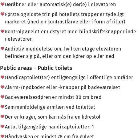
Døråbner eller automatisk(e) dør(e) i elevatoren
Første og sidste trin på hotellets trapper er tydeligt
markeret (med en kontrastfarve eller i form af riller)
Kontrolpanelet er udstyret med blindskriftsknapper inde
i elevatoren
Audiotiv meddelelse om, hvilken etage elevatoren
befinder sig på, eller om den kører op eller ned
Public areas - Public toilets
Handicaptoilet(ter) er tilgængelige i offentlige områder
Alarm-/nødkoder eller -knapper på badeværelset
Badeværelsesdøren er mindst 80 cm bred
Sammenfoldelige armlæn ved toilettet
Der er knager, som kan nås fra en kørestol
Antal tilgængelige handicaptoiletter: 1
Håndvasken er mindst 78 cm fra gulvet