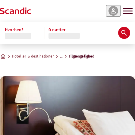
Hvorhen?
0 nætter
Hoteller & destinationer
…
Tilgængelighed