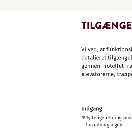
TILGÆNGE
Vi ved, at funktions
detaljeret tilgængel
gennem hotellet fra
elevatorerne, trapp
Indgang
Tydelige retningsanv
hovedindgangen