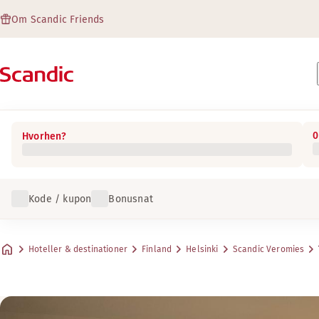
Om Scandic Friends
0
Hvorhen?
Kode / kupon
Bonusnat
Hoteller & destinationer
Finland
Helsinki
Scandic Veromies