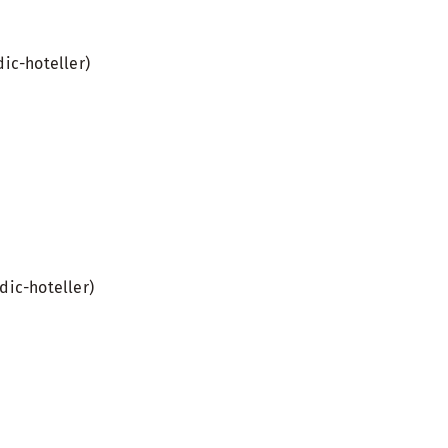
ic-hoteller)
ic-hoteller)