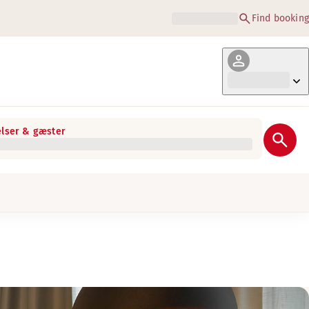
Find booking
lser & gæster