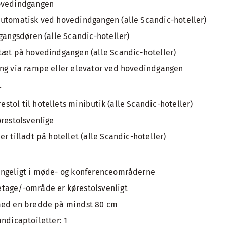
ovedindgangen
automatisk ved hovedindgangen (alle Scandic-hoteller)
dgangsdøren (alle Scandic-hoteller)
tæt på hovedindgangen (alle Scandic-hoteller)
ang via rampe eller elevator ved hovedindgangen
r
tol til hotellets minibutik (alle Scandic-hoteller)
ørestolsvenlige
r tilladt på hotellet (alle Scandic-hoteller)
ængeligt i møde- og konferenceområderne
tage/-område er kørestolsvenligt
med en bredde på mindst 80 cm
ndicaptoiletter: 1