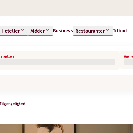
Business
Tilbud
Hoteller
Møder
Restauranter
 nætter
Være
Tilgængelighed