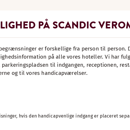
LIGHED PÅ SCANDIC VERO
begrænsninger er forskellige fra person til person. D
ighedsinformation på alle vores hoteller. Vi har ful
 parkeringspladsen til indgangen, receptionen, res
erne og til vores handicapværelser.
isninger, hvis den handicapvenlige indgang er placeret sepa