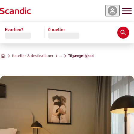
Hvorhen?
0 nætter
Hoteller & destinationer
…
Tilgængelighed