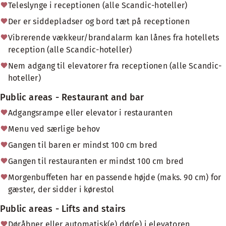
Teleslynge i receptionen (alle Scandic-hoteller)
Der er siddepladser og bord tæt på receptionen
Vibrerende vækkeur/brandalarm kan lånes fra hotellets
reception (alle Scandic-hoteller)
Nem adgang til elevatorer fra receptionen (alle Scandic-
hoteller)
Public areas - Restaurant and bar
Adgangsrampe eller elevator i restauranten
Menu ved særlige behov
Gangen til baren er mindst 100 cm bred
Gangen til restauranten er mindst 100 cm bred
Morgenbuffeten har en passende højde (maks. 90 cm) for
gæster, der sidder i kørestol
Public areas - Lifts and stairs
Døråbner eller automatisk(e) dør(e) i elevatoren