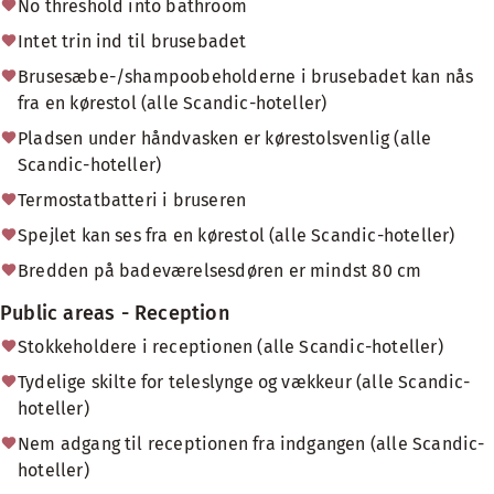
No threshold into bathroom
Intet trin ind til brusebadet
Brusesæbe-/shampoobeholderne i brusebadet kan nås
fra en kørestol (alle Scandic-hoteller)
Pladsen under håndvasken er kørestolsvenlig (alle
Scandic-hoteller)
Termostatbatteri i bruseren
Spejlet kan ses fra en kørestol (alle Scandic-hoteller)
Bredden på badeværelsesdøren er mindst 80 cm
Public areas - Reception
Stokkeholdere i receptionen (alle Scandic-hoteller)
Tydelige skilte for teleslynge og vækkeur (alle Scandic-
hoteller)
Nem adgang til receptionen fra indgangen (alle Scandic-
hoteller)