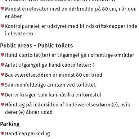
Mindst én elevator med en dørbredde på 80 cm, når den
er åben
Kontrolpanelet er udstyret med blindskriftsknapper inde
i elevatoren
Public areas - Public toilets
Handicaptoilet(ter) er tilgængelige i offentlige områder
Antal tilgængelige handicaptoiletter: 1
Badeværelsesdøren er mindst 80 cm bred
Sammenfoldelige armlæn ved toilettet
Der er knager, som kan nås fra en kørestol
Håndtag på indersiden af badeværelsesdøren(e), hvis
døren(e) åbner udad
Parking
Handicapparkering