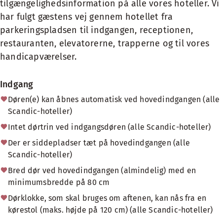
tilgængelighedsinformation på alle vores hoteller. Vi
har fulgt gæstens vej gennem hotellet fra
parkeringspladsen til indgangen, receptionen,
restauranten, elevatorerne, trapperne og til vores
handicapværelser.
Indgang
Døren(e) kan åbnes automatisk ved hovedindgangen (alle
Scandic-hoteller)
Intet dørtrin ved indgangsdøren (alle Scandic-hoteller)
Der er siddepladser tæt på hovedindgangen (alle
Scandic-hoteller)
Bred dør ved hovedindgangen (almindelig) med en
minimumsbredde på 80 cm
Dørklokke, som skal bruges om aftenen, kan nås fra en
kørestol (maks. højde på 120 cm) (alle Scandic-hoteller)