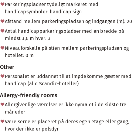
Parkeringspladser tydeligt markeret med
handicapsymboler: handicap sign
Afstand mellem parkeringspladsen og indgangen (m): 20
Antal handicapparkeringspladser med en bredde på
mindst 3,6 m hver: 3
Niveauforskelle på stien mellem parkeringspladsen og
hotellet: 0 m
Other
Personalet er uddannet til at imødekomme gæster med
handicap (alle Scandic-hoteller)
Allergy-friendly rooms
Allergivenlige værelser er ikke nymalet i de sidste tre
måneder
Værelserne er placeret på deres egen etage eller gang,
hvor der ikke er pelsdyr