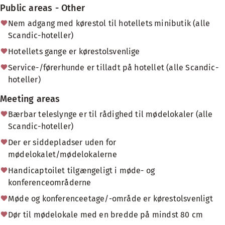
Public areas - Other
Nem adgang med kørestol til hotellets minibutik (alle
Scandic-hoteller)
Hotellets gange er kørestolsvenlige
Service-/førerhunde er tilladt på hotellet (alle Scandic-
hoteller)
Meeting areas
Bærbar teleslynge er til rådighed til mødelokaler (alle
Scandic-hoteller)
Der er siddepladser uden for
mødelokalet/mødelokalerne
Handicaptoilet tilgængeligt i møde- og
konferenceområderne
Møde og konferenceetage/-område er kørestolsvenligt
Dør til mødelokale med en bredde på mindst 80 cm