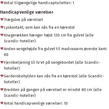
Antal tilgængelige handicaptoiletter: 1
Handicapvenlige værelser
Trægulve på værelset
Lyskontakt, som kan nås fra en kørestol
Knagerækken hænger højst 120 cm fra gulvet (alle
Scandic-hoteller)
Anden sengehøjde fra gulvet til madrassens øverste kant:
60
Fjernbetjening til tv'et på sengebordet (alle Scandic-
hoteller)
Garderobehylden kan nås fra en kørestol (alle Scandic-
hoteller)
Bredden på gangen på værelset er mindst 80 cm (alle
Scandic-hoteller)
Antal handicapvenlige værelser: 10