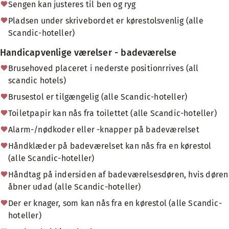
Sengen kan justeres til ben og ryg
Pladsen under skrivebordet er kørestolsvenlig (alle
Scandic-hoteller)
Handicapvenlige værelser - badeværelse
Brusehoved placeret i nederste positionrrives (all
scandic hotels)
Brusestol er tilgængelig (alle Scandic-hoteller)
Toiletpapir kan nås fra toilettet (alle Scandic-hoteller)
Alarm-/nødkoder eller -knapper på badeværelset
Håndklæder på badeværelset kan nås fra en kørestol
(alle Scandic-hoteller)
Håndtag på indersiden af badeværelsesdøren, hvis døren
åbner udad (alle Scandic-hoteller)
Der er knager, som kan nås fra en kørestol (alle Scandic-
hoteller)