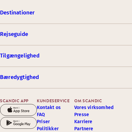
Destinationer
Rejseguide
Tilgængelighed
Bæredygtighed
SCANDIC APP
KUNDESERVICE
OM SCANDIC
Kontakt os
Vores virksomhed
FAQ
Presse
Priser
Karriere
Politikker
Partnere