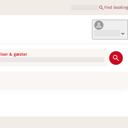
Find booking
lser & gæster