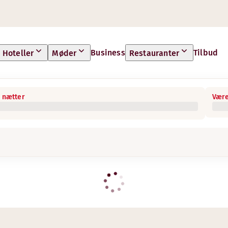
Business
Tilbud
Hoteller
Møder
Restauranter
 nætter
Være