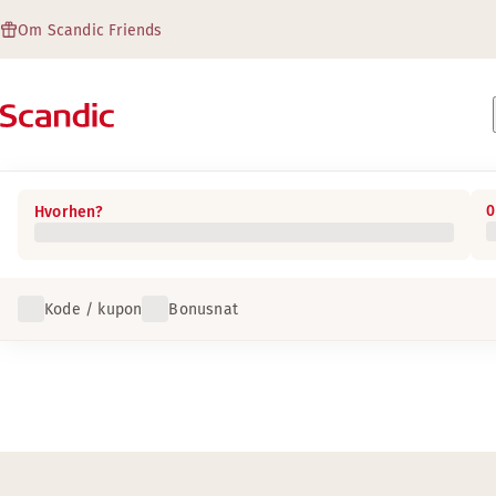
Om Scandic Friends
0
Hvorhen?
Kode / kupon
Bonusnat