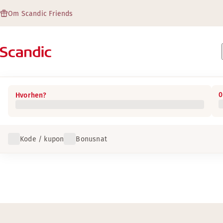
Om Scandic Friends
0
Hvorhen?
Kode / kupon
Bonusnat