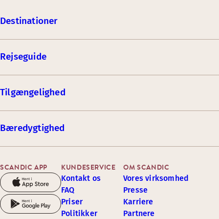
Destinationer
Rejseguide
Tilgængelighed
Bæredygtighed
SCANDIC APP
KUNDESERVICE
OM SCANDIC
Kontakt os
Vores virksomhed
FAQ
Presse
Priser
Karriere
Politikker
Partnere