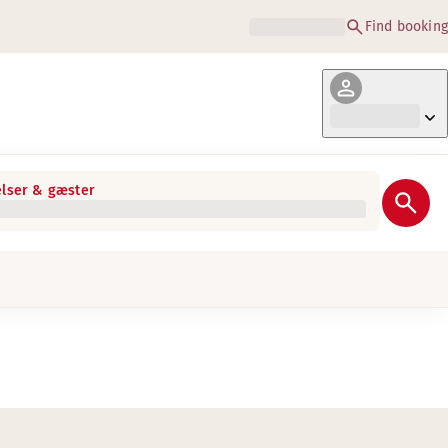
Find booking
lser & gæster