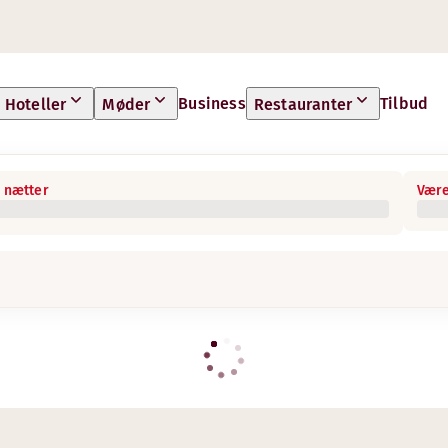
Business
Tilbud
Hoteller
Møder
Restauranter
 nætter
Være