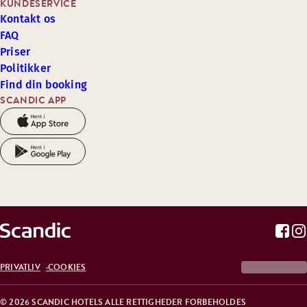
KUNDESERVICE
Kontakt os
FAQ
Priser
Politikker
Find din booking
SCANDIC APP
PRIVATLIV
COOKIES
© 2026 SCANDIC HOTELS ALLE RETTIGHEDER FORBEHOLDES