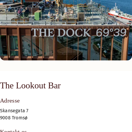
The Lookout Bar
Adresse
Skansegata 7
9008 Tromsø
Kontakt os