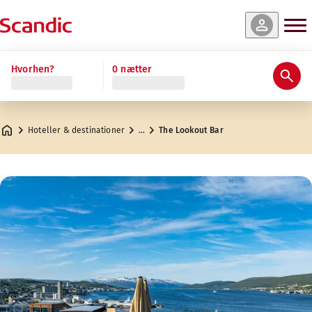
Hvorhen?
0 nætter
Hoteller & destinationer
…
The Lookout Bar