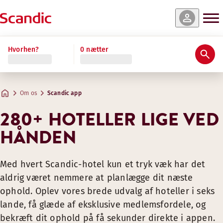
Hvorhen?
0 nætter
Om os
Scandic app
280+ HOTELLER LIGE VED
HÅNDEN
Med hvert Scandic-hotel kun et tryk væk har det
aldrig været nemmere at planlægge dit næste
ophold. Oplev vores brede udvalg af hoteller i seks
lande, få glæde af eksklusive medlemsfordele, og
bekræft dit ophold på få sekunder direkte i appen.