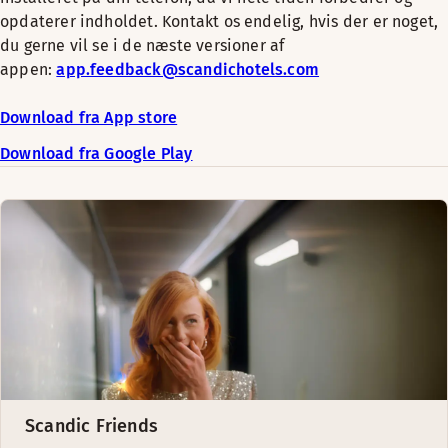
opdaterer indholdet. Kontakt os endelig, hvis der er noget,
du gerne vil se i de næste versioner af
appen:
app.feedback@scandichotels.com
Download fra App store
Download fra Google Play
Scandic Friends