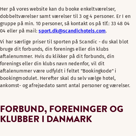
Her på vores website kan du booke enkeltværelser,
dobbeltværelser samt værelser til 3 og 4 personer. Er I en
gruppe på min. 10 personer, så kontakt os på tlf.: 33 48 04
04 eller på mail:
sport.dk@scandichotels.com
.
Vi har særlige priser til sporten på Scandic - du skal blot
bruge dit forbunds, din forenings eller din klubs
aftalenummer. Hvis du klikker på dit forbunds, din
forenings eller din klubs navn nedenfor, vil dit
aftalenummer være udfyldt i feltet "Bookingkode" i
bookingmodulet. Herefter skal du selv vælge hotel,
ankomst- og afrejsedato samt antal personer og værelser.
FORBUND, FORENINGER OG
KLUBBER I DANMARK