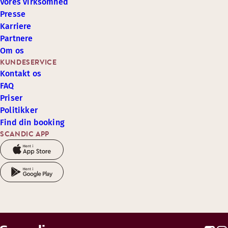
Vores virksomhed
Presse
Karriere
Partnere
Om os
KUNDESERVICE
Kontakt os
FAQ
Priser
Politikker
Find din booking
SCANDIC APP