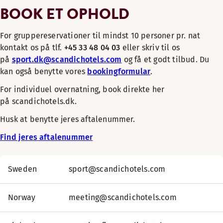
BOOK ET OPHOLD
For gruppereservationer til mindst 10 personer pr. nat
kontakt os på tlf.
+45
33 48 04 03
eller skriv til os
på
sport.dk@scandichotels.com
og få et godt tilbud. Du
kan også benytte vores
bookingformular
.
For individuel overnatning, book direkte her
på scandichotels.dk.
Husk at benytte jeres aftalenummer.
Find jeres aftalenummer
Sweden
sport@scandichotels.com
Norway
meeting@scandichotels.com