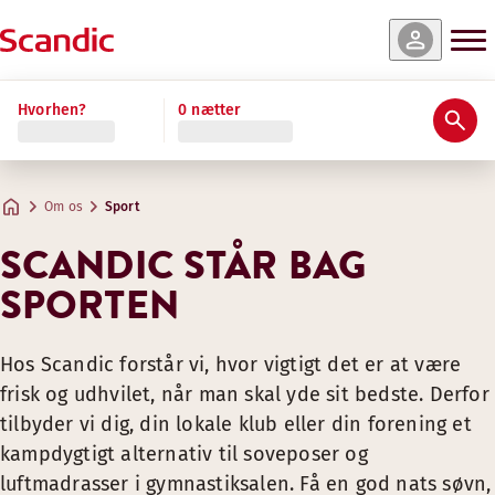
Hvorhen?
0 nætter
Om os
Sport
SCANDIC STÅR BAG
SPORTEN
Hos Scandic forstår vi, hvor vigtigt det er at være
frisk og udhvilet, når man skal yde sit bedste. Derfor
tilbyder vi dig, din lokale klub eller din forening et
kampdygtigt alternativ til soveposer og
luftmadrasser i gymnastiksalen. Få en god nats søvn,