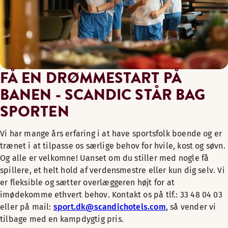
FÅ EN DRØMMESTART PÅ
BANEN - SCANDIC STÅR BAG
SPORTEN
Vi har mange års erfaring i at have sportsfolk boende og er
trænet i at tilpasse os særlige behov for hvile, kost og søvn.
Og alle er velkomne! Uanset om du stiller med nogle få
spillere, et helt hold af verdensmestre eller kun dig selv. Vi
er fleksible og sætter overlæggeren højt for at
imødekomme ethvert behov. Kontakt os på tlf.: 33 48 04 03
eller på mail:
sport.dk@scandichotels.com
, så vender vi
tilbage med en kampdygtig pris.