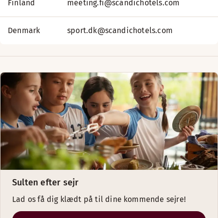
Finland
meeting.fi@scandichotels.com
Denmark
sport.dk@scandichotels.com
Sulten efter sejr
Lad os få dig klædt på til dine kommende sejre!