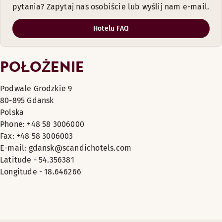
pytania? Zapytaj nas osobiście lub wyślij nam e-mail.
Hotelu FAQ
POŁOŻENIE
Podwale Grodzkie 9
80-895 Gdansk
Polska
Phone: +48 58 3006000
Fax: +48 58 3006003
E-mail: gdansk@scandichotels.com
Latitude - 54.356381
Longitude - 18.646266