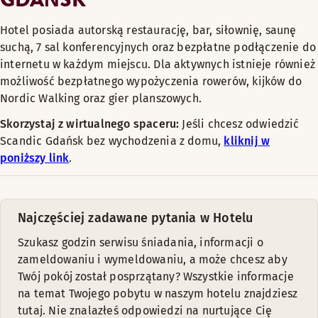
Hotel posiada autorską restaurację, bar, siłownię, saunę
suchą, 7 sal konferencyjnych oraz bezpłatne podłączenie do
internetu w każdym miejscu. Dla aktywnych istnieje również
możliwość bezpłatnego wypożyczenia rowerów, kijków do
Nordic Walking oraz gier planszowych.
Skorzystaj z wirtualnego spaceru:
Jeśli chcesz odwiedzić
Scandic Gdańsk bez wychodzenia z domu,
kliknij w
poniższy link
.
Najczęściej zadawane pytania w Hotelu
Szukasz godzin serwisu śniadania, informacji o
zameldowaniu i wymeldowaniu, a może chcesz aby
Twój pokój został posprzątany? Wszystkie informacje
na temat Twojego pobytu w naszym hotelu znajdziesz
tutaj. Nie znalazłeś odpowiedzi na nurtujące Cię