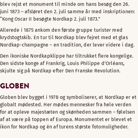
blev rejst et monument til minde om hans besøg den 26.
juni 1873 – afsløret den 2. juli samme år med inskriptionen:
“Kong Oscar II besøgte Nordkap 2. juli 1873.”
Allerede i 1875 ankom den første gruppe turister med
krydstogtskib. En tur til Nordkap blev fejret med et glas
Nordkap-champagne – en tradition, der lever videre i dag.
Den ikoniske Nordkapklippe har tiltrukket flere kongelige.
Den sidste konge af Frankrig, Louis Philippe d’Orléans,
skjulte sig på Nordkap efter Den Franske Revolution.
GLOBEN
Globen blev bygget i 1978 og symboliserer, at Nordkap er et
globalt mødested. Her mødes mennesker fra hele verden
for at opleve majestæten og skønheden sammen – følelsen
af at være på toppen af Europa. Monumentet er blevet et
ikon for Nordkap og én af turens største fotomuligheder.