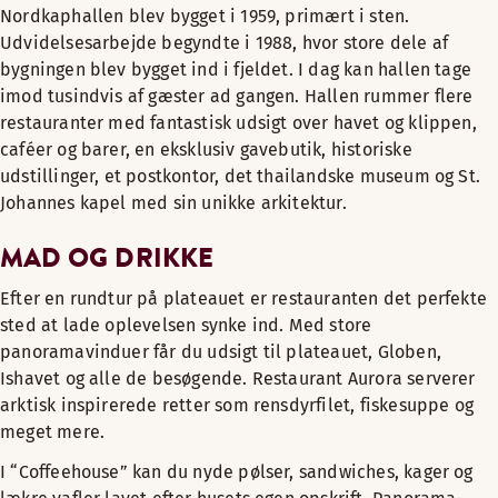
Nordkaphallen blev bygget i 1959, primært i sten.
Udvidelsesarbejde begyndte i 1988, hvor store dele af
bygningen blev bygget ind i fjeldet. I dag kan hallen tage
imod tusindvis af gæster ad gangen. Hallen rummer flere
restauranter med fantastisk udsigt over havet og klippen,
caféer og barer, en eksklusiv gavebutik, historiske
udstillinger, et postkontor, det thailandske museum og St.
Johannes kapel med sin unikke arkitektur.
MAD OG DRIKKE
Efter en rundtur på plateauet er restauranten det perfekte
sted at lade oplevelsen synke ind. Med store
panoramavinduer får du udsigt til plateauet, Globen,
Ishavet og alle de besøgende. Restaurant Aurora serverer
arktisk inspirerede retter som rensdyrfilet, fiskesuppe og
meget mere.
I “Coffeehouse” kan du nyde pølser, sandwiches, kager og