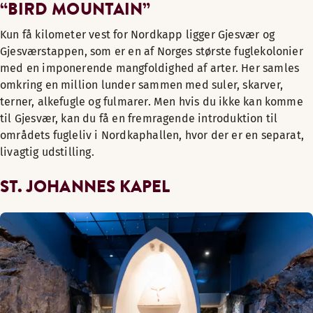
“BIRD MOUNTAIN”
Kun få kilometer vest for Nordkapp ligger Gjesvær og
Gjesværstappen, som er en af Norges største fuglekolonier
med en imponerende mangfoldighed af arter. Her samles
omkring en million lunder sammen med suler, skarver,
terner, alkefugle og fulmarer. Men hvis du ikke kan komme
til Gjesvær, kan du få en fremragende introduktion til
områdets fugleliv i Nordkaphallen, hvor der er en separat,
livagtig udstilling.
ST. JOHANNES KAPEL