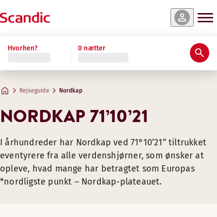
Hvorhen?
0 nætter
Rejseguide
Nordkap
NORDKAP 71’10’21
I århundreder har Nordkap ved 71°10’21” tiltrukket
eventyrere fra alle verdenshjørner, som ønsker at
opleve, hvad mange har betragtet som Europas
*nordligste punkt – Nordkap-plateauet.