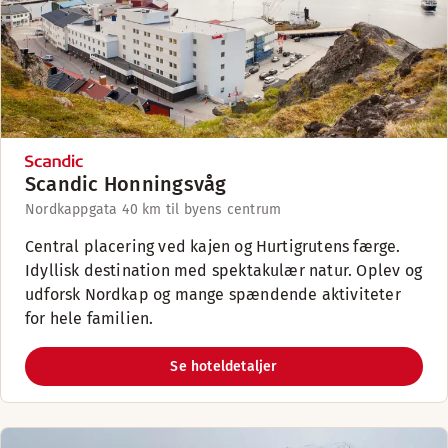
Scandic Honningsvåg
Nordkappgata 4
0 km til byens centrum
Central placering ved kajen og Hurtigrutens færge.
Idyllisk destination med spektakulær natur. Oplev og
udforsk Nordkap og mange spændende aktiviteter
for hele familien.
Se hoteldetaljer