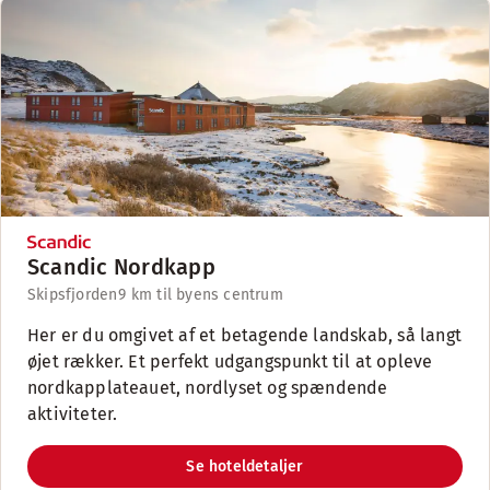
Scandic Nordkapp
Skipsfjorden
9 km til byens centrum
Her er du omgivet af et betagende landskab, så langt
øjet rækker. Et perfekt udgangspunkt til at opleve
nordkapplateauet, nordlyset og spændende
aktiviteter.
Se hoteldetaljer