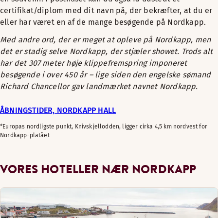
certifikat/diplom med dit navn på, der bekræfter, at du er
eller har været en af de mange besøgende på Nordkapp.
Med andre ord, der er meget at opleve på Nordkapp, men
det er stadig selve Nordkapp, der stjæler showet. Trods alt
har det 307 meter høje klippefremspring imponeret
besøgende i over 450 år – lige siden den engelske sømand
Richard Chancellor gav landmærket navnet Nordkapp.
ÅBNINGSTIDER, NORDKAPP HALL
*Europas nordligste punkt, Knivskjellodden, ligger cirka 4,5 km nordvest for
Nordkapp-platået
VORES HOTELLER NÆR NORDKAPP