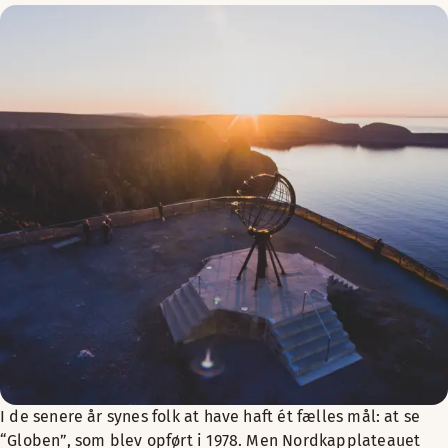
I de senere år synes folk at have haft ét fælles mål: at se
“Globen”, som blev opført i 1978. Men Nordkapplateauet