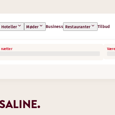
Business
Tilbud
Hoteller
Møder
Restauranter
 nætter
Være
SALINE.