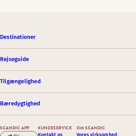
Destinationer
Rejseguide
Tilgængelighed
Bæredygtighed
SCANDIC APP
KUNDESERVICE
OM SCANDIC
Kontakt os
Vores virksomhed