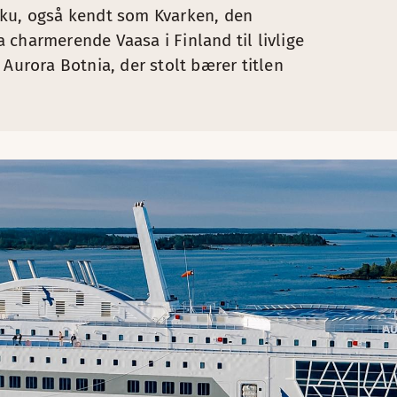
kku, også kendt som Kvarken, den
 charmerende Vaasa i Finland til livlige
 Aurora Botnia, der stolt bærer titlen