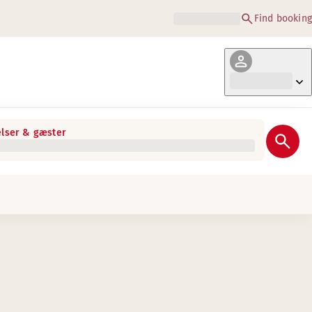
Find booking
lser & gæster