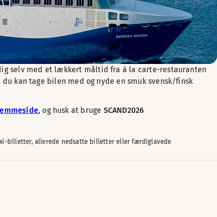
ig selv med et lækkert måltid fra à la carte-restauranten
us, du kan tage bilen med og nyde en smuk svensk/finsk
hjemmeside
, og husk at bruge
SCAND2026
billetter, allerede nedsatte billetter eller færdiglavede