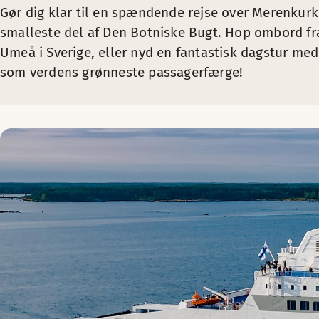
Gør dig klar til en spændende rejse over Merenkur
smalleste del af Den Botniske Bugt. Hop ombord fra
Umeå i Sverige, eller nyd en fantastisk dagstur med
som verdens grønneste passagerfærge!