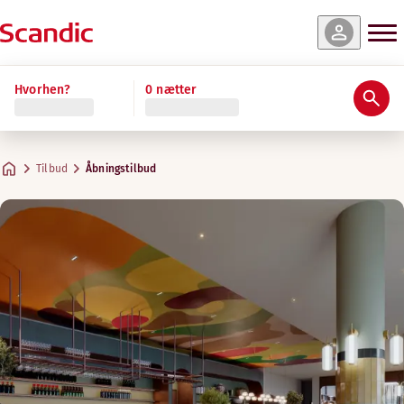
Hvorhen?
0 nætter
Tilbud
Åbningstilbud