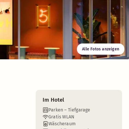
Alle Fotos anzeigen
orgen Sie mit leckerem Street-Style-Food von der 24-Stunden
Im Hotel
Parken – Tiefgarage
Gratis WLAN
Wäscheraum