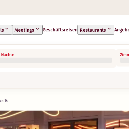
Geschäftsreisen
Angeb
ls
Meetings
Restaurants
 Nächte
Zimm
an 14