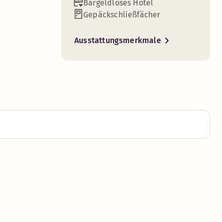
Bargeldloses Hotel
Gepäckschließfächer
Ausstattungsmerkmale