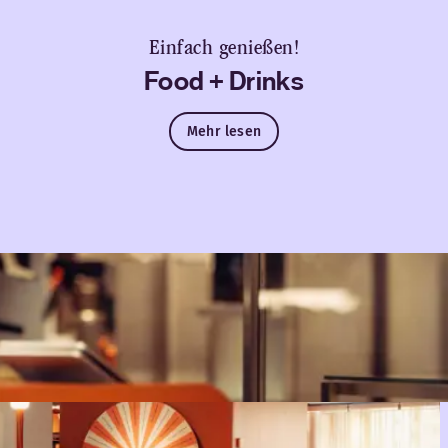
Einfach genießen!
Food + Drinks
Mehr lesen