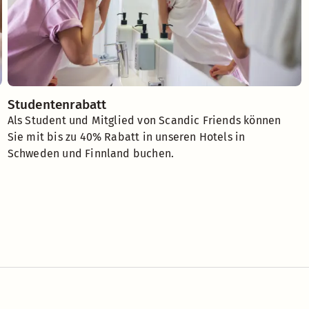
Studentenrabatt
Als Student und Mitglied von Scandic Friends können
Sie mit bis zu 40% Rabatt in unseren Hotels in
Schweden und Finnland buchen.