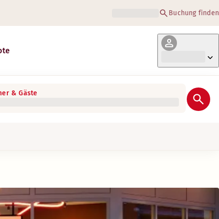
Buchung finden
ote
er & Gäste