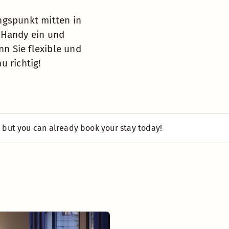
ngspunkt mitten in
 Handy ein und
nn Sie flexible und
u richtig!
 but you can already book your stay today!