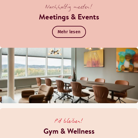
Nachhaltig meeten!
Meetings & Events
Mehr lesen
Fit bleiben!
Gym & Wellness