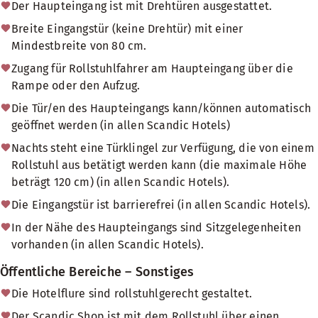
Der Haupteingang ist mit Drehtüren ausgestattet.
Breite Eingangstür (keine Drehtür) mit einer
Mindestbreite von 80 cm.
Zugang für Rollstuhlfahrer am Haupteingang über die
Rampe oder den Aufzug.
Die Tür/en des Haupteingangs kann/können automatisch
geöffnet werden (in allen Scandic Hotels)
Nachts steht eine Türklingel zur Verfügung, die von einem
Rollstuhl aus betätigt werden kann (die maximale Höhe
beträgt 120 cm) (in allen Scandic Hotels).
Die Eingangstür ist barrierefrei (in allen Scandic Hotels).
In der Nähe des Haupteingangs sind Sitzgelegenheiten
vorhanden (in allen Scandic Hotels).
Öffentliche Bereiche – Sonstiges
Die Hotelflure sind rollstuhlgerecht gestaltet.
Der Scandic Shop ist mit dem Rollstuhl über einen