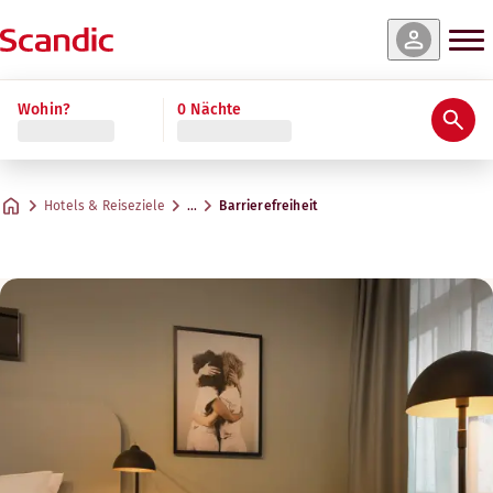
Wohin?
0 Nächte
Hotels & Reiseziele
…
Barrierefreiheit