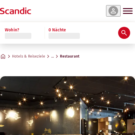
Wohin?
0 Nächte
Hotels & Reiseziele
…
Restaurant