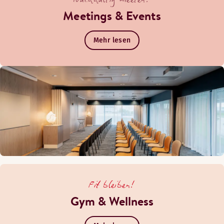
Meetings & Events
Mehr lesen
Fit bleiben!
Gym & Wellness