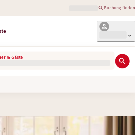
Buchung finden
ote
er & Gäste