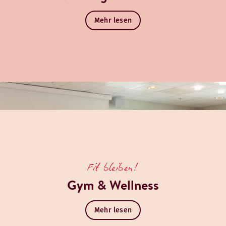
Mehr lesen
Fit bleiben!
Gym & Wellness
Mehr lesen