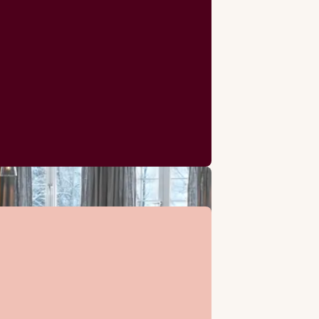
lesen