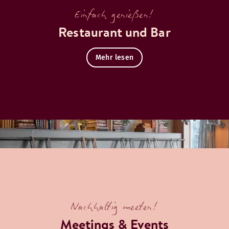
Einfach genießen!
Restaurant und Bar
Mehr lesen
Mehr 
Nachhaltig meeten!
Meetings & Events