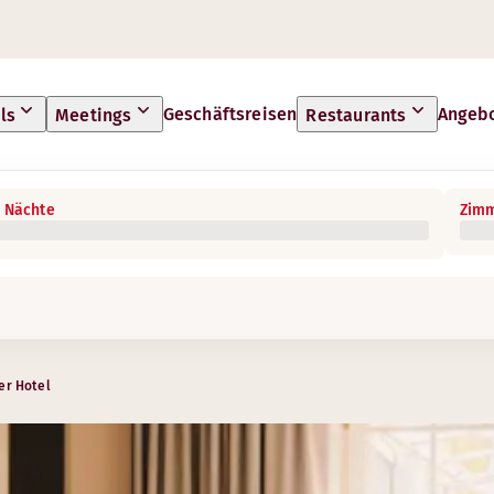
Geschäftsreisen
Angeb
ls
Meetings
Restaurants
 Nächte
Zimm
er Hotel