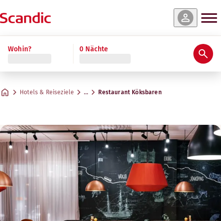
Wohin?
0 Nächte
Hotels & Reiseziele
…
Restaurant Köksbaren